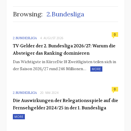
Browsing:
2.Bundesliga
0
2.BUNDESLIGA
4. AUGUST 2026
TV-Gelder der 2. Bundesliga 2026/27: Warum die
Absteiger das Ranking dominieren
Das Wichtigste in KürzeDie 18 Zweitligisten teilen sich in
der Saison 2026/27 rund 246 Millionen…
MORE
0
2.BUNDESLIGA
20. MAI 2024
Die Auswirkungen der Relegationsspiele auf die
Fernsehgelder 2024/25 in der 1. Bundesliga
MORE