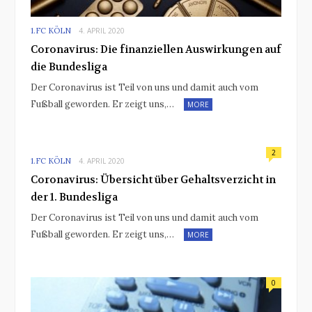
1.FC KÖLN
4. APRIL 2020
Coronavirus: Die finanziellen Auswirkungen auf
die Bundesliga
Der Coronavirus ist Teil von uns und damit auch vom
Fußball geworden. Er zeigt uns,…
MORE
2
1.FC KÖLN
4. APRIL 2020
Coronavirus: Übersicht über Gehaltsverzicht in
der 1. Bundesliga
Der Coronavirus ist Teil von uns und damit auch vom
Fußball geworden. Er zeigt uns,…
MORE
0