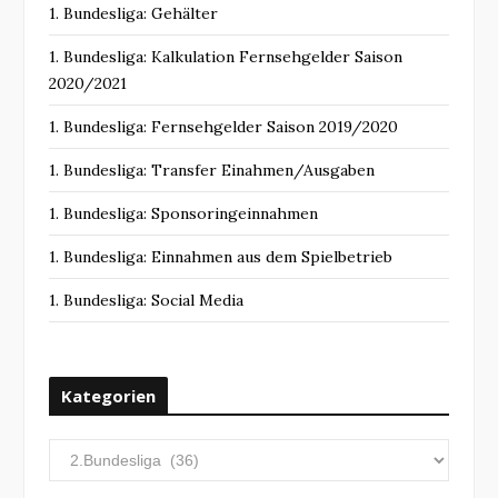
1. Bundesliga: Gehälter
1. Bundesliga: Kalkulation Fernsehgelder Saison
2020/2021
1. Bundesliga: Fernsehgelder Saison 2019/2020
1. Bundesliga: Transfer Einahmen/Ausgaben
1. Bundesliga: Sponsoringeinnahmen
1. Bundesliga: Einnahmen aus dem Spielbetrieb
1. Bundesliga: Social Media
Kategorien
K
a