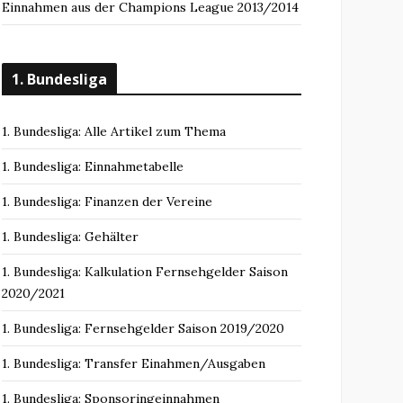
Einnahmen aus der Champions League 2013/2014
1. Bundesliga
1. Bundesliga: Alle Artikel zum Thema
1. Bundesliga: Einnahmetabelle
1. Bundesliga: Finanzen der Vereine
1. Bundesliga: Gehälter
1. Bundesliga: Kalkulation Fernsehgelder Saison
2020/2021
1. Bundesliga: Fernsehgelder Saison 2019/2020
1. Bundesliga: Transfer Einahmen/Ausgaben
1. Bundesliga: Sponsoringeinnahmen