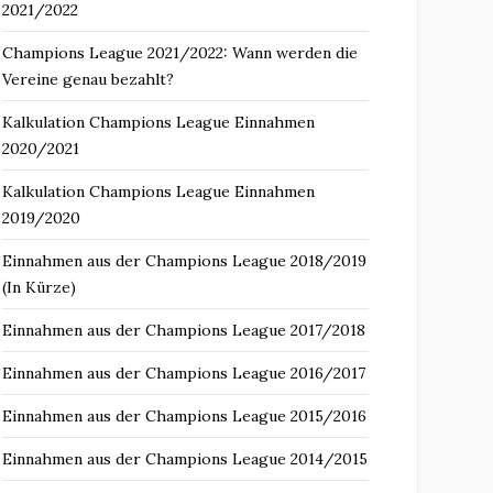
2021/2022
Champions League 2021/2022: Wann werden die
Vereine genau bezahlt?
Kalkulation Champions League Einnahmen
2020/2021
Kalkulation Champions League Einnahmen
2019/2020
Einnahmen aus der Champions League 2018/2019
(In Kürze)
Einnahmen aus der Champions League 2017/2018
Einnahmen aus der Champions League 2016/2017
Einnahmen aus der Champions League 2015/2016
Einnahmen aus der Champions League 2014/2015