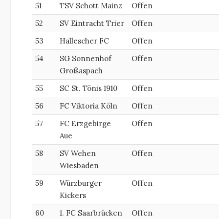
51
TSV Schott Mainz
Offen
52
SV Eintracht Trier
Offen
53
Hallescher FC
Offen
54
SG Sonnenhof
Offen
Großaspach
55
SC St. Tönis 1910
Offen
56
FC Viktoria Köln
Offen
57
FC Erzgebirge
Offen
Aue
58
SV Wehen
Offen
Wiesbaden
59
Würzburger
Offen
Kickers
60
1. FC Saarbrücken
Offen