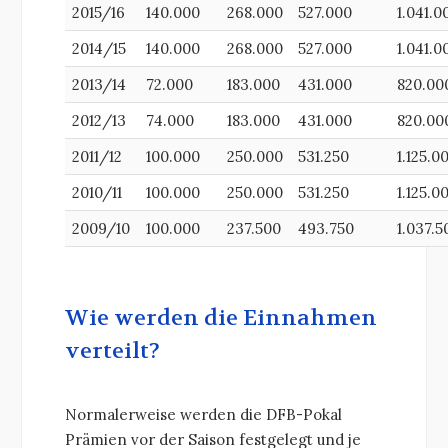
2015/16
140.000
268.000
527.000
1.041.0
2014/15
140.000
268.000
527.000
1.041.0
2013/14
72.000
183.000
431.000
820.00
2012/13
74.000
183.000
431.000
820.00
2011/12
100.000
250.000
531.250
1.125.0
2010/11
100.000
250.000
531.250
1.125.0
2009/10
100.000
237.500
493.750
1.037.5
Wie werden die Einnahmen
verteilt?
Normalerweise werden die DFB-Pokal
Prämien vor der Saison festgelegt und je