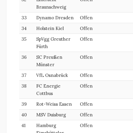
Braunschweig
33
Dynamo Dresden
Offen
34
Holstein Kiel
Offen
35
SpVgg Greuther
Offen
Fürth
36
SC Preußen
Offen
Münster
37
VfL Osnabrück
Offen
38
FC Energie
Offen
Cottbus
39
Rot-Weiss Essen
Offen
40
MSV Duisburg
Offen
41
Hamburg
Offen
Eimsbütteler