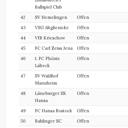
Ballspiel Club
42
SV Hemelingen
Offen
43
VSG Altglienicke
Offen
44
VfB Krieschow
Offen
45
FC Carl Zeiss Jena
Offen
46
1. FC Phönix
Offen
Lübeck
47
SV Waldhof
Offen
Mannheim
48
Lüneburger SK
Offen
Hansa
49
FC Hansa Rostock
Offen
50
Bahlinger SC
Offen