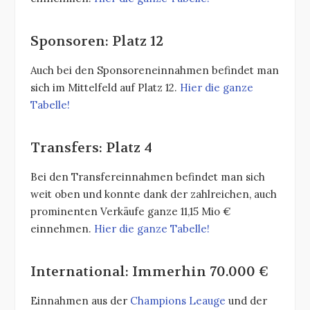
Sponsoren: Platz 12
Auch bei den Sponsoreneinnahmen befindet man
sich im Mittelfeld auf Platz 12.
Hier die ganze
Tabelle!
Transfers: Platz 4
Bei den Transfereinnahmen befindet man sich
weit oben und konnte dank der zahlreichen, auch
prominenten Verkäufe ganze 11,15 Mio €
einnehmen.
Hier die ganze Tabelle!
International: Immerhin 70.000 €
Einnahmen aus der
Champions Leauge
und der