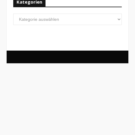
Kategorien
Kategorien