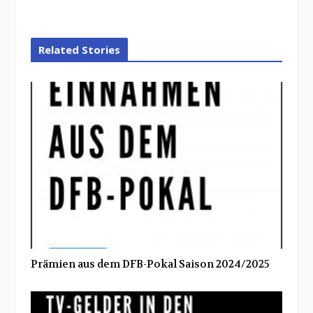
Related Stories
Prämien aus dem DFB-Pokal Saison 2024/2025