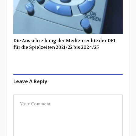
Die Ausschreibung der Medienrechte der DFL
für die Spielzeiten 2021/22 bis 2024/25
Leave A Reply