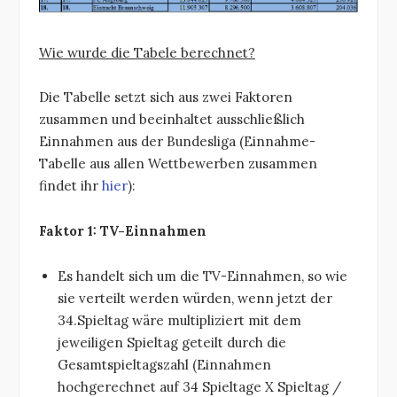
Wie wurde die Tabele berechnet?
Die Tabelle setzt sich aus zwei Faktoren
zusammen und beeinhaltet ausschließlich
Einnahmen aus der Bundesliga (Einnahme-
Tabelle aus allen Wettbewerben zusammen
findet ihr
hier
):
Faktor 1: TV-Einnahmen
Es handelt sich um die TV-Einnahmen, so wie
sie verteilt werden würden, wenn jetzt der
34.Spieltag wäre multipliziert mit dem
jeweiligen Spieltag geteilt durch die
Gesamtspieltagszahl (Einnahmen
hochgerechnet auf 34 Spieltage X Spieltag /