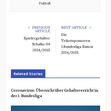
Fußball.
PREVIOUS
NEXT ARTICLE
ARTICLE
Die
Spielergehälter
Trikotsponsoren
Schalke 04
1.Bundesliga Saison
2014/2015
2014/2015
Related Stories
Coronavirus: Übersicht über Gehaltsverzicht in
der 1. Bundesliga