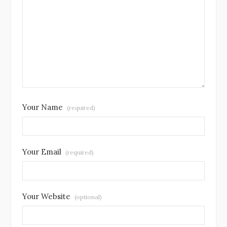
Your Name
(required)
Your Email
(required)
Your Website
(optional)