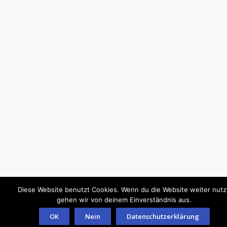
Diese Website benutzt Cookies. Wenn du die Website weiter nutz
gehen wir von deinem Einverständnis aus.
OK
Nein
Datenschutzerklärung