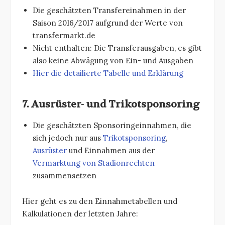
Die geschätzten Transfereinahmen in der
Saison 2016/2017 aufgrund der Werte von
transfermarkt.de
Nicht enthalten: Die Transferausgaben, es gibt
also keine Abwägung von Ein- und Ausgaben
Hier die detailierte Tabelle und Erklärung
7. Ausrüster- und Trikotsponsoring
Die geschätzten Sponsoringeinnahmen, die
sich jedoch nur aus
Trikotsponsoring
,
Ausrüster
und Einnahmen aus der
Vermarktung von Stadionrechten
zusammensetzen
Hier geht es zu den Einnahmetabellen und
Kalkulationen der letzten Jahre: