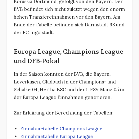
Borussia Dortmund, gefolgt von den Bayern. Der
BVB befindet sich nicht zuletzt wegen den enorm
hohen Transfereinnahmen vor den Bayern. Am
Ende der Tabelle befinden sich Darmstadt 98 und
der FC Ingolstadt.
Europa League, Champions League
und DFB-Pokal
In der Saison konnten der BVB, die Bayern,
Leverkusen, Gladbach in der Champions- und
Schalke 04, Hertha BSC und der 1. FSV Manz 05 in
der Europa League Einnahmen generieren.
Zur Erklärung der Berechnung der Tabellen:
Einnahmetabelle Champions League
Einnahmetabelle Europa League