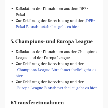
Kalkulation der Einnahmen aus dem DFB-
Pokal
Zur Erklärung der Berechnung und der
„DFB-
Pokal Einnahmetabelle“ geht es hier
5. Champions- und Europa League
Kalkulation der Einnahmen aus der Champions
League und der Europa League
Zur Erklärung der Berechnung und der
„Champions League Einnahmetabelle“ geht es
hier
Zur Erklärung der Berechnung und der
„Europa League Einnahmetabelle“ geht es hier
6.Transfereinnahmen