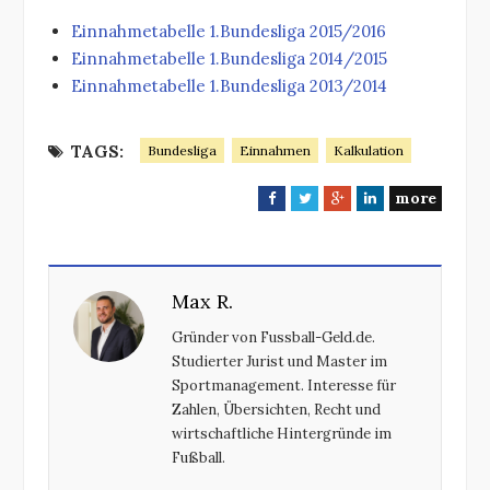
Einnahmetabelle 1.Bundesliga 2015/2016
Einnahmetabelle 1.Bundesliga 2014/2015
Einnahmetabelle 1.Bundesliga 2013/2014
TAGS:
Bundesliga
Einnahmen
Kalkulation
more
F
T
G
L
a
w
o
i
c
i
o
n
e
t
g
k
Max R.
b
t
l
e
o
e
e
d
Gründer von Fussball-Geld.de.
o
r
+
I
Studierter Jurist und Master im
k
n
Sportmanagement. Interesse für
Zahlen, Übersichten, Recht und
wirtschaftliche Hintergründe im
Fußball.