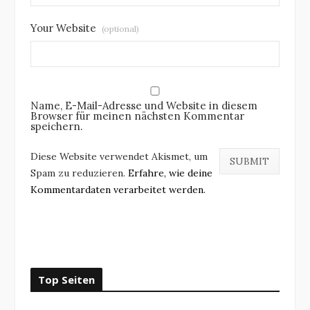
Your Website
(optional)
Name, E-Mail-Adresse und Website in diesem
Browser für meinen nächsten Kommentar
speichern.
Diese Website verwendet Akismet, um
Spam zu reduzieren.
Erfahre, wie deine
Kommentardaten verarbeitet werden.
Top Seiten