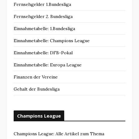
Fernsehgelder 1.Bundesliga
Fernsehgelder 2. Bundesliga
Einnahmetabelle: 1.Bundesliga
Einnahmetabelle: Champions League
Einnahmetabelle: DFB-Pokal
Einnahmetabelle: Europa League
Finanzen der Vereine
Gehalt der Bundesliga
Champions League
Champions League: Alle Artikel zum Thema