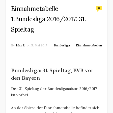
Einnahmetabelle
0
1.Bundesliga 2016/2017: 31.
Spieltag
By
Max R.
on
5. Mai 2017
Bundesliga
Einnahmetabellen
Bundesliga: 31. Spieltag, BVB vor
den Bayern
Der 31. Spieltag der Bundesligasaison 2016/2017
ist vorbei.
An der Spitze der Einnahmetabelle befindet sich