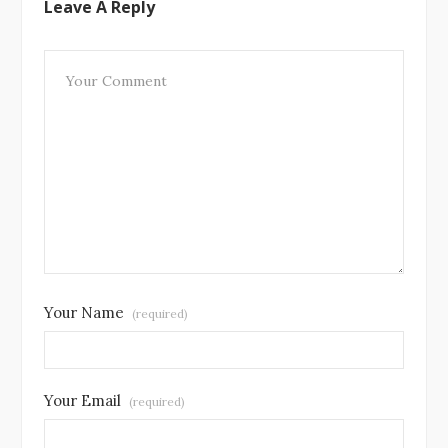
Leave A Reply
Your Name
(required)
Your Email
(required)