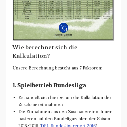
Wie berechnet sich die
Kalkulation?
Unsere Berechnung besteht aus 7 Faktoren:
1. Spielbetrieb Bundesliga
Es handelt sich hierbei um die Kalkulation der
Zuschauereinnahmen
Die Einnahmen aus den Zuschauereinnahmen
basieren auf den Bundeligazahlen der Saison
2015/2016 (
DFL Bundesligareport 2016
)