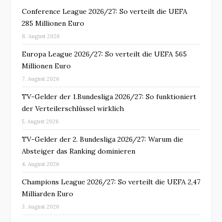
Conference League 2026/27: So verteilt die UEFA
285 Millionen Euro
8. August 2026
Europa League 2026/27: So verteilt die UEFA 565
Millionen Euro
7. August 2026
TV-Gelder der 1.Bundesliga 2026/27: So funktioniert
der Verteilerschlüssel wirklich
5. August 2026
TV-Gelder der 2. Bundesliga 2026/27: Warum die
Absteiger das Ranking dominieren
4. August 2026
Champions League 2026/27: So verteilt die UEFA 2,47
Milliarden Euro
3. August 2026