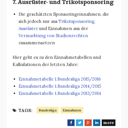
7. Ausrüster- und Trikotsponsoring
Die geschätzten Sponsoringeinnahmen, die
sich jedoch nur aus
Trikotsponsoring
,
Ausrüster
und Einnahmen aus der
Vermarktung von Stadionrechten
zusammensetzen
Hier geht es zu den Einnahmetabellen und
Kalkulationen der letzten Jahre:
Einnahmetabelle 1.Bundesliga 2015/2016
Einnahmetabelle 1.Bundesliga 2014/2015
Einnahmetabelle 1.Bundesliga 2013/2014
TAGS:
Bundesliga
Einnahmen
more
F
T
G
L