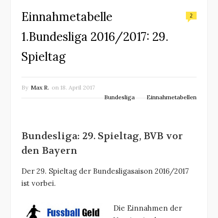
Einnahmetabelle
2
1.Bundesliga 2016/2017: 29.
Spieltag
By
Max R.
on
18. April 2017
Bundesliga
Einnahmetabellen
Bundesliga: 29. Spieltag, BVB vor
den Bayern
Der 29. Spieltag der Bundesligasaison 2016/2017
ist vorbei.
Die Einnahmen der