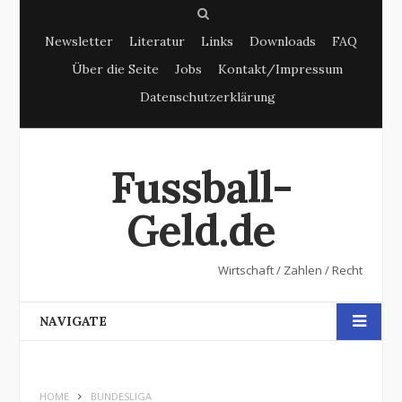
S
Newsletter
Literatur
Links
Downloads
FAQ
e
Über die Seite
Jobs
Kontakt/Impressum
a
Datenschutzerklärung
r
c
h
Fussball-
Geld.de
Wirtschaft / Zahlen / Recht
NAVIGATE
HOME
BUNDESLIGA