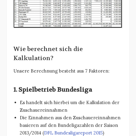
Wie berechnet sich die
Kalkulation?
Unsere Berechnung besteht aus 7 Faktoren:
1. Spielbetrieb Bundesliga
Es handelt sich hierbei um die Kalkulation der
Zuschauereinnahmen
Die Einnahmen aus den Zuschauereinnahmen
basieren auf den Bundeligazahlen der Saison
2013/2014 (
DFL Bundesligareport 2015
)