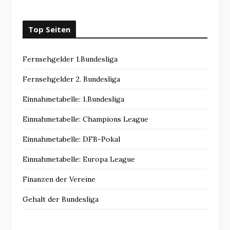
Top Seiten
Fernsehgelder 1.Bundesliga
Fernsehgelder 2. Bundesliga
Einnahmetabelle: 1.Bundesliga
Einnahmetabelle: Champions League
Einnahmetabelle: DFB-Pokal
Einnahmetabelle: Europa League
Finanzen der Vereine
Gehalt der Bundesliga