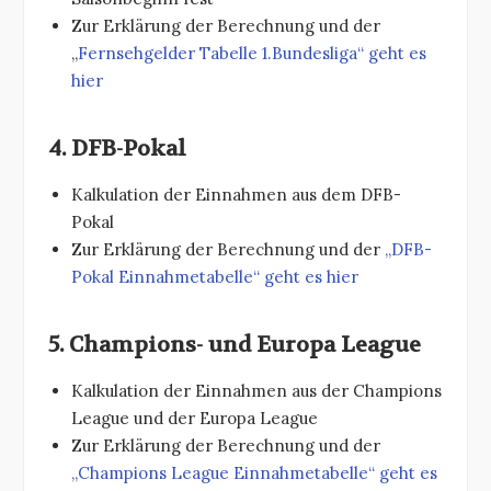
Zur Erklärung der Berechnung und der
„
Fernsehgelder Tabelle 1.Bundesliga“ geht es
hier
4. DFB-Pokal
Kalkulation der Einnahmen aus dem DFB-
Pokal
Zur Erklärung der Berechnung und der
„DFB-
Pokal Einnahmetabelle“ geht es hier
5. Champions- und Europa League
Kalkulation der Einnahmen aus der Champions
League und der Europa League
Zur Erklärung der Berechnung und der
„Champions League Einnahmetabelle“ geht es