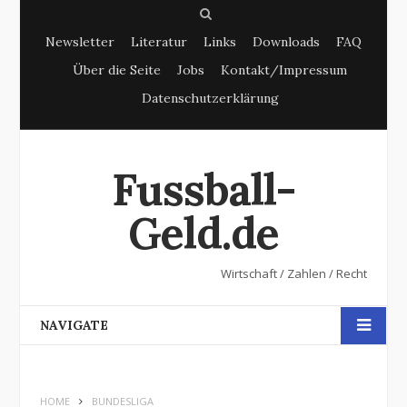
S
Newsletter
Literatur
Links
Downloads
FAQ
e
Über die Seite
Jobs
Kontakt/Impressum
a
Datenschutzerklärung
r
c
h
Fussball-
Geld.de
Wirtschaft / Zahlen / Recht
NAVIGATE
HOME
BUNDESLIGA