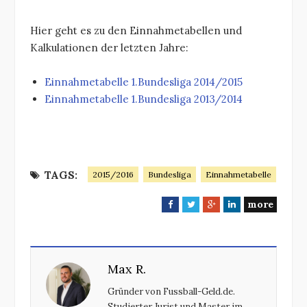
Hier geht es zu den Einnahmetabellen und
Kalkulationen der letzten Jahre:
Einnahmetabelle 1.Bundesliga 2014/2015
Einnahmetabelle 1.Bundesliga 2013/2014
TAGS:
2015/2016
Bundesliga
Einnahmetabelle
more
F
T
G
L
a
w
o
i
c
i
o
n
e
t
g
k
Max R.
b
t
l
e
o
e
e
d
Gründer von Fussball-Geld.de.
o
r
+
I
Studierter Jurist und Master im