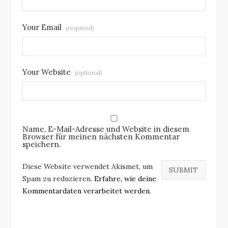
Your Email
(required)
Your Website
(optional)
Name, E-Mail-Adresse und Website in diesem
Browser für meinen nächsten Kommentar
speichern.
Diese Website verwendet Akismet, um
Spam zu reduzieren.
Erfahre, wie deine
Kommentardaten verarbeitet werden.