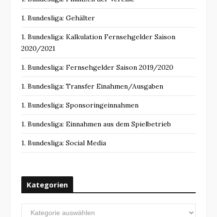
1. Bundesliga: Gehälter
1. Bundesliga: Kalkulation Fernsehgelder Saison
2020/2021
1. Bundesliga: Fernsehgelder Saison 2019/2020
1. Bundesliga: Transfer Einahmen/Ausgaben
1. Bundesliga: Sponsoringeinnahmen
1. Bundesliga: Einnahmen aus dem Spielbetrieb
1. Bundesliga: Social Media
Kategorien
Kategorien