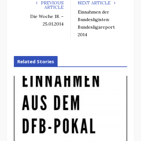
PREVIOUS
NEXT ARTICLE
ARTICLE
Einnahmen der
Die Woche 18. –
Bundesligisten:
25.01.2014
Bundesligareport
2014
Related Stories