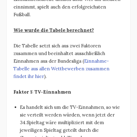
einnimmt, spielt auch den erfolgreichsten
Fußball.
Wie wurde die Tabele berechnet?
Die Tabelle setzt sich aus zwei Faktoren
zusammen und beeinhaltet ausschließlich
Einnahmen aus der Bundesliga (
Einnahme-
Tabelle aus allen Wettbewerben zusammen
findet ihr hier
).
Faktor 1: TV-Einnahmen
Es handelt sich um die TV-Einnahmen, so wie
sie verteilt werden würden, wenn jetzt der
34.Spieltag wäre multipliziert mit dem
jeweiligen Spieltag geteilt durch die