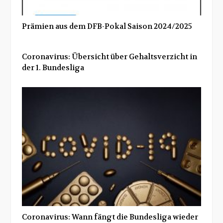
Prämien aus dem DFB-Pokal Saison 2024/2025
Coronavirus: Übersicht über Gehaltsverzicht in
der 1. Bundesliga
Coronavirus: Wann fängt die Bundesliga wieder