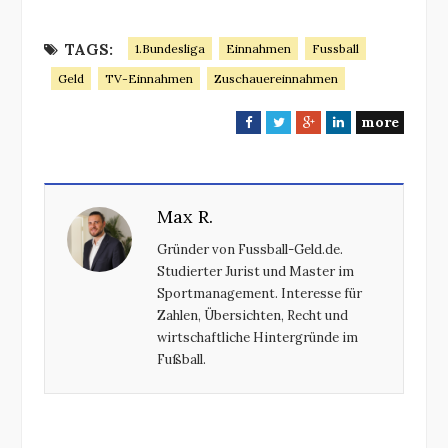
TAGS:
1.Bundesliga
Einnahmen
Fussball
Geld
TV-Einnahmen
Zuschauereinnahmen
more
F
T
G
L
a
w
o
i
c
i
o
n
e
t
g
k
Max R.
b
t
l
e
o
e
e
d
Gründer von Fussball-Geld.de.
o
r
+
I
Studierter Jurist und Master im
k
n
Sportmanagement. Interesse für
Zahlen, Übersichten, Recht und
wirtschaftliche Hintergründe im
Fußball.