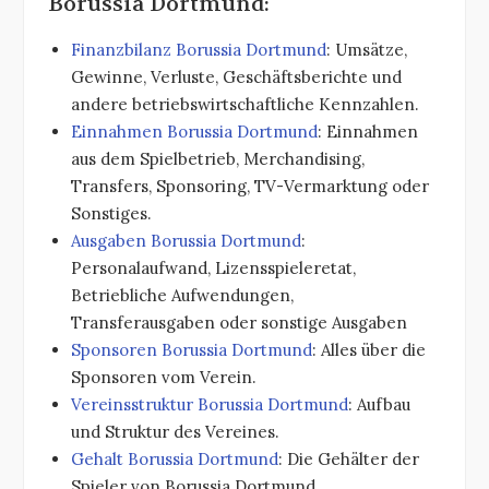
Borussia Dortmund:
Finanzbilanz Borussia Dortmund
: Umsätze,
Gewinne, Verluste, Geschäftsberichte und
andere betriebswirtschaftliche Kennzahlen.
Einnahmen Borussia Dortmund
: Einnahmen
aus dem Spielbetrieb, Merchandising,
Transfers, Sponsoring, TV-Vermarktung oder
Sonstiges.
Ausgaben Borussia Dortmund
:
Personalaufwand, Lizensspieleretat,
Betriebliche Aufwendungen,
Transferausgaben oder sonstige Ausgaben
Sponsoren Borussia Dortmund
: Alles über die
Sponsoren vom Verein.
Vereinsstruktur Borussia Dortmund
: Aufbau
und Struktur des Vereines.
Gehalt Borussia Dortmund
: Die Gehälter der
Spieler von Borussia Dortmund