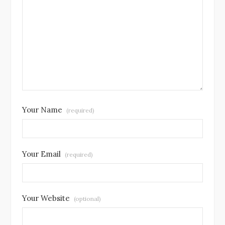
Your Name
(required)
Your Email
(required)
Your Website
(optional)