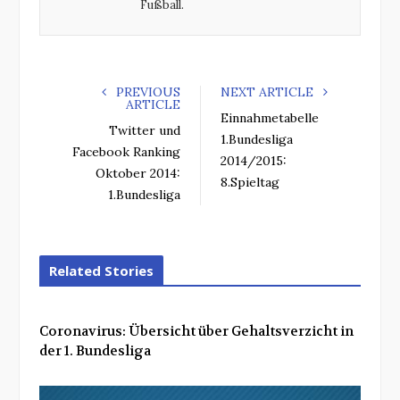
Fußball.
PREVIOUS
NEXT ARTICLE
ARTICLE
Einnahmetabelle
Twitter und
1.Bundesliga
Facebook Ranking
2014/2015:
Oktober 2014:
8.Spieltag
1.Bundesliga
Related Stories
Coronavirus: Übersicht über Gehaltsverzicht in
der 1. Bundesliga