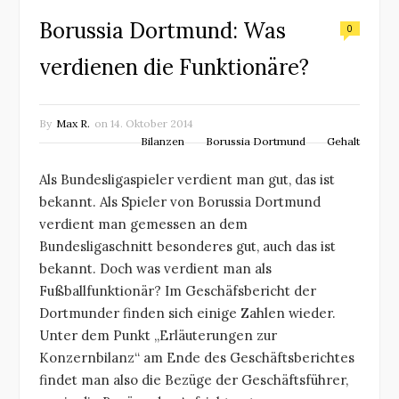
Borussia Dortmund: Was
0
verdienen die Funktionäre?
By
Max R.
on
14. Oktober 2014
Bilanzen
Borussia Dortmund
Gehalt
Als Bundesligaspieler verdient man gut, das ist
bekannt. Als Spieler von Borussia Dortmund
verdient man gemessen an dem
Bundesligaschnitt besonderes gut, auch das ist
bekannt. Doch was verdient man als
Fußballfunktionär? Im Geschäfsbericht der
Dortmunder finden sich einige Zahlen wieder.
Unter dem Punkt „Erläuterungen zur
Konzernbilanz“ am Ende des Geschäftsberichtes
findet man also die Bezüge der Geschäftsführer,