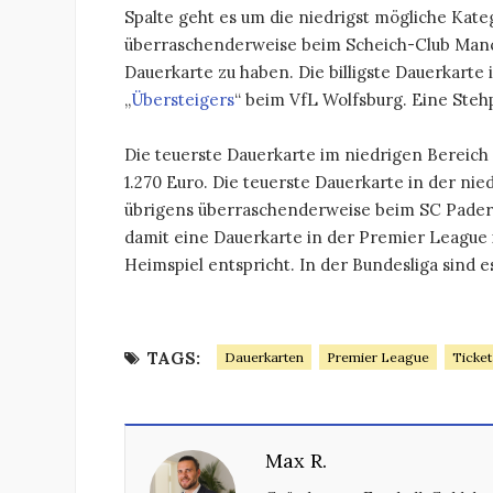
Spalte geht es um die niedrigst mögliche Katego
überraschenderweise beim Scheich-Club Manch
Dauerkarte zu haben. Die billigste Dauerkarte i
„
Übersteigers
“ beim VfL Wolfsburg. Eine Stehp
Die teuerste Dauerkarte im niedrigen Bereic
1.270 Euro. Die teuerste Dauerkarte in der ni
übrigens überraschenderweise beim SC Paderbo
damit eine Dauerkarte in der Premier League i
Heimspiel entspricht. In der Bundesliga sind e
TAGS:
Dauerkarten
Premier League
Ticket
Max R.