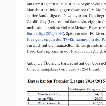
Am Samstag den 16.August 2014 beginnt die Sa
Manchester Unied gegen Swansea City. Die Pre
ist der Bundesliga noch weit voraus. Dies li
Cardiff City (Letzter und damit Absteiger in 
mehr als doppelt so viel wie Meister Bayern 
Bundesliga 2013/2014
). Spitzenreiter FC Live
Hier geht es zun den TV-Einnahmen in der P
ein Blick auf die finanziellen Hintergründe in
Dauerkartenpreise in der Premier League geh
Anbei die Übersicht basierend auf der Übersi
Umrechnungskurs von 1 Euro = 1,254 Pfund.