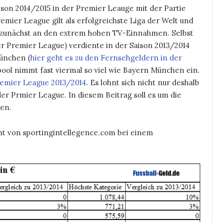
ison 2014/2015 in der Premier Leauge mit der Partie
mier League gilt als erfolgreichste Liga der Welt und
egt zunächst an den extrem hohen TV-Einnahmen. Selbst
der Premier League) verdiente in der Saison 2013/2014
München (
hier geht es zu den Fernsehgeldern in der
rpool nimmt fast viermal so viel wie Bayern München ein.
remier League 2013/2014
. Es lohnt sich nicht nur deshalb
 der Prmier League. In diesem Beitrag soll es um die
en.
cht von sportingintellegence.com bei einem