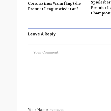
Spielerber
Coronavirus: Wann fängt die
Premier L
Premier League wieder an?
Champion
Leave A Reply
Your Name
(required)