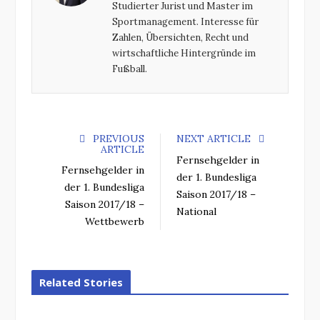
Studierter Jurist und Master im
k
n
Sportmanagement. Interesse für
Zahlen, Übersichten, Recht und
wirtschaftliche Hintergründe im
Fußball.
PREVIOUS
NEXT ARTICLE
ARTICLE
Fernsehgelder in
Fernsehgelder in
der 1. Bundesliga
der 1. Bundesliga
Saison 2017/18 –
Saison 2017/18 –
National
Wettbewerb
Related Stories