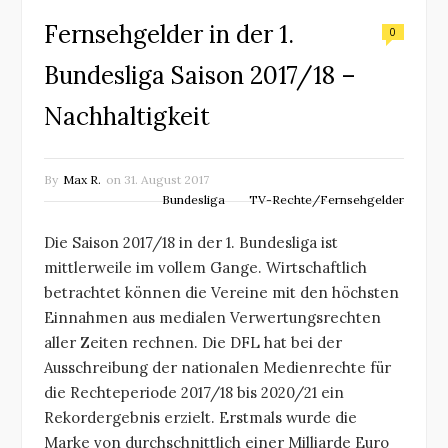
Fernsehgelder in der 1.
0
Bundesliga Saison 2017/18 –
Nachhaltigkeit
By
Max R.
on
31. August 2017
Bundesliga
TV-Rechte/Fernsehgelder
Die Saison 2017/18 in der 1. Bundesliga ist
mittlerweile im vollem Gange. Wirtschaftlich
betrachtet können die Vereine mit den höchsten
Einnahmen aus medialen Verwertungsrechten
aller Zeiten rechnen. Die DFL hat bei der
Ausschreibung der nationalen Medienrechte für
die Rechteperiode 2017/18 bis 2020/21 ein
Rekordergebnis erzielt. Erstmals wurde die
Marke von durchschnittlich einer Milliarde Euro