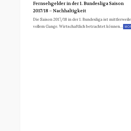
Fernsehgelder in der 1. Bundesliga Saison
2017/18 – Nachhaltigkeit
Die Saison 2017/18 in der 1. Bundesliga ist mittlerweil
vollem Gange. Wirtschaftlich betrachtet können…
MO