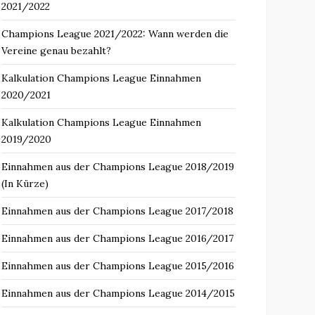
2021/2022
Champions League 2021/2022: Wann werden die
Vereine genau bezahlt?
Kalkulation Champions League Einnahmen
2020/2021
Kalkulation Champions League Einnahmen
2019/2020
Einnahmen aus der Champions League 2018/2019
(In Kürze)
Einnahmen aus der Champions League 2017/2018
Einnahmen aus der Champions League 2016/2017
Einnahmen aus der Champions League 2015/2016
Einnahmen aus der Champions League 2014/2015