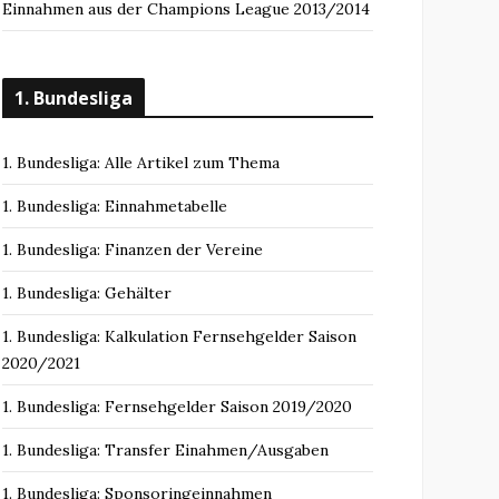
Einnahmen aus der Champions League 2013/2014
1. Bundesliga
1. Bundesliga: Alle Artikel zum Thema
1. Bundesliga: Einnahmetabelle
1. Bundesliga: Finanzen der Vereine
1. Bundesliga: Gehälter
1. Bundesliga: Kalkulation Fernsehgelder Saison
2020/2021
1. Bundesliga: Fernsehgelder Saison 2019/2020
1. Bundesliga: Transfer Einahmen/Ausgaben
1. Bundesliga: Sponsoringeinnahmen