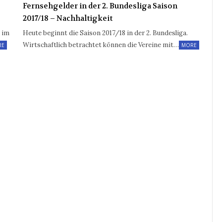
Fernsehgelder in der 2. Bundesliga Saison
2017/18 – Nachhaltigkeit
e im
Heute beginnt die Saison 2017/18 in der 2. Bundesliga.
Wirtschaftlich betrachtet können die Vereine mit…
RE
MORE