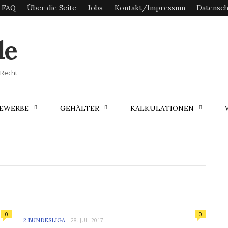
FAQ
Über die Seite
Jobs
Kontakt/Impressum
Datensch
de
 Recht
EWERBE
GEHÄLTER
KALKULATIONEN
0
0
2.BUNDESLIGA
28. JULI 2017