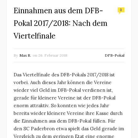
Einnahmen aus dem DFB-
0
Pokal 2017/2018: Nach dem
Viertelfinale
By
Max R.
on
26. Februar 2018
DFB-Pokal
Das Viertelfinale des DFB-Pokals 2017/2018 ist
vorbei. Auch dieses Jahr können die Vereine
wieder viel Geld im DFB-Pokal verdienen ist,
gerade für kleinere Vereine ist der DFB-Pokal
enorm attraktiv. So konnten wie jedes Jahr
bereits wieder kleinere Vereine ihre Kasse durch
die Einnahmen aus dem DFB-Pokal füllen. Für
den SC Paderbron etwa spielt das Geld gerade im
Vergleich zu dem geringen Etat eine enorme