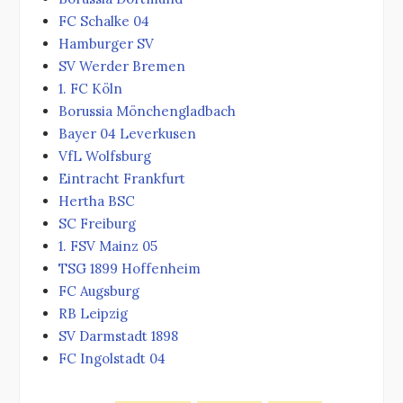
FC Schalke 04
Hamburger SV
SV Werder Bremen
1. FC Köln
Borussia Mönchengladbach
Bayer 04 Leverkusen
VfL Wolfsburg
Eintracht Frankfurt
Hertha BSC
SC Freiburg
1. FSV Mainz 05
TSG 1899 Hoffenheim
FC Augsburg
RB Leipzig
SV Darmstadt 1898
FC Ingolstadt 04