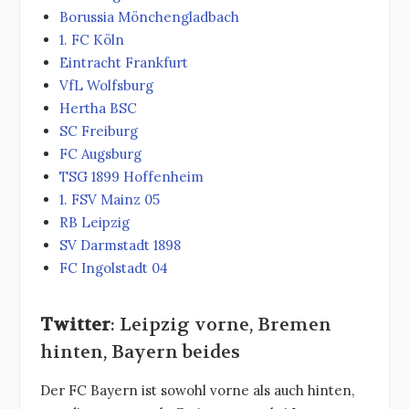
Borussia Mönchengladbach
1. FC Köln
Eintracht Frankfurt
VfL Wolfsburg
Hertha BSC
SC Freiburg
FC Augsburg
TSG 1899 Hoffenheim
1. FSV Mainz 05
RB Leipzig
SV Darmstadt 1898
FC Ingolstadt 04
Twitter
: Leipzig vorne, Bremen
hinten, Bayern beides
Der FC Bayern ist sowohl vorne als auch hinten,