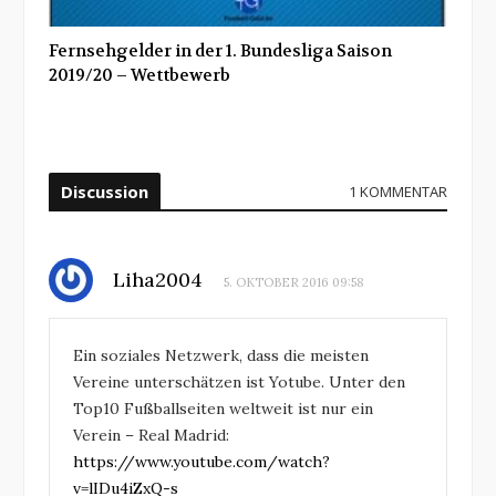
Fernsehgelder in der 1. Bundesliga Saison
2019/20 – Wettbewerb
Discussion
1 KOMMENTAR
Liha2004
5. OKTOBER 2016 09:58
Ein soziales Netzwerk, dass die meisten
Vereine unterschätzen ist Yotube. Unter den
Top10 Fußballseiten weltweit ist nur ein
Verein – Real Madrid:
https://www.youtube.com/watch?
v=lIDu4iZxQ-s