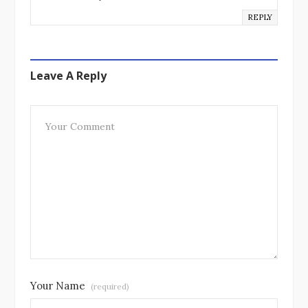
REPLY
Leave A Reply
Your Name
(required)