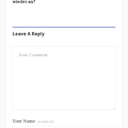
wieder an?
Leave A Reply
Your Name
(required)