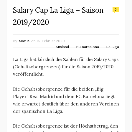
Salary Cap La Liga – Saison
0
2019/2020
By
Max R.
on
16. Februar 2020
Ausland
FC Barcelona
La Liga
La Liga hat kürzlich die Zahlen für die Salary Caps
(Gehaltsobergrenzen) für die Saison 2019/2020
veröffentlicht.
Die Gehaltsobergrenze für die beiden „Big
Player“ Real Madrid und dem FC Barcelona liegt
wie erwartet deutlich über den anderen Vereinen
der spanischen La Liga.
Die Gehaltsobergrenze ist der Höchstbetrag, den