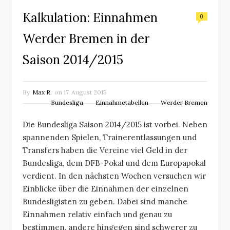
Kalkulation: Einnahmen
0
Werder Bremen in der
Saison 2014/2015
By
Max R.
on
17. August 2015
Bundesliga
Einnahmetabellen
Werder Bremen
Die Bundesliga Saison 2014/2015 ist vorbei. Neben
spannenden Spielen, Trainerentlassungen und
Transfers haben die Vereine viel Geld in der
Bundesliga, dem DFB-Pokal und dem Europapokal
verdient. In den nächsten Wochen versuchen wir
Einblicke über die Einnahmen der einzelnen
Bundesligisten zu geben. Dabei sind manche
Einnahmen relativ einfach und genau zu
bestimmen, andere hingegen sind schwerer zu