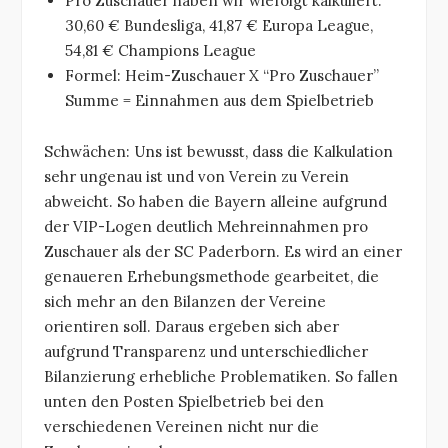
Pro Zuschauer haben wir wiefolgt kalkuliert:
30,60 € Bundesliga, 41,87 € Europa League,
54,81 € Champions League
Formel: Heim-Zuschauer X “Pro Zuschauer”
Summe = Einnahmen aus dem Spielbetrieb
Schwächen: Uns ist bewusst, dass die Kalkulation
sehr ungenau ist und von Verein zu Verein
abweicht. So haben die Bayern alleine aufgrund
der VIP-Logen deutlich Mehreinnahmen pro
Zuschauer als der SC Paderborn. Es wird an einer
genaueren Erhebungsmethode gearbeitet, die
sich mehr an den Bilanzen der Vereine
orientiren soll. Daraus ergeben sich aber
aufgrund Transparenz und unterschiedlicher
Bilanzierung erhebliche Problematiken. So fallen
unten den Posten Spielbetrieb bei den
verschiedenen Vereinen nicht nur die