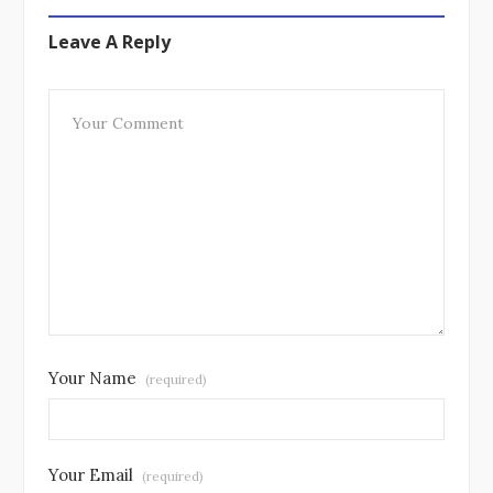
Leave A Reply
Your Name
(required)
Your Email
(required)