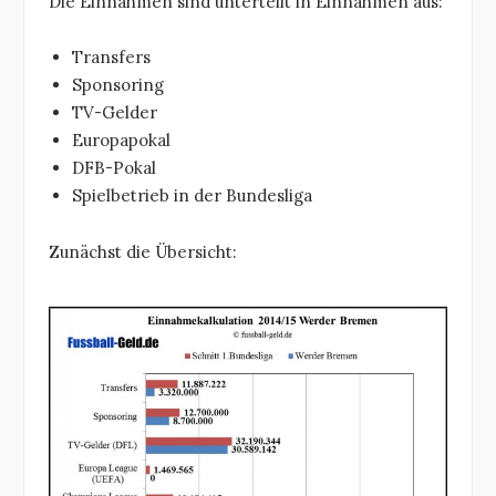
Die Einnahmen sind unterteilt in Einnahmen aus:
Transfers
Sponsoring
TV-Gelder
Europapokal
DFB-Pokal
Spielbetrieb in der Bundesliga
Zunächst die Übersicht: