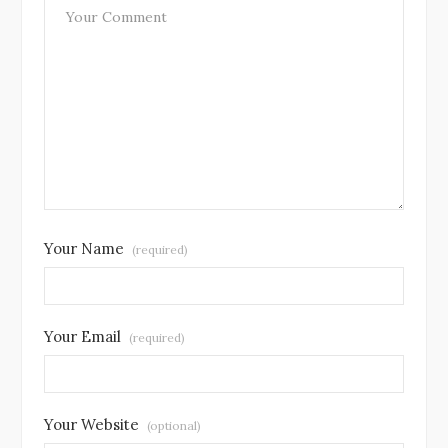
Your Name
(required)
Your Email
(required)
Your Website
(optional)