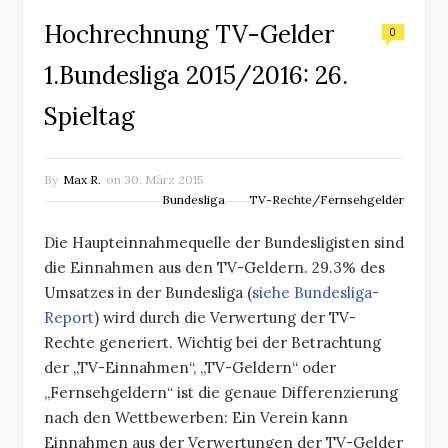
Hochrechnung TV-Gelder
0
1.Bundesliga 2015/2016: 26.
Spieltag
By
Max R.
on
30. März 2015
Bundesliga
TV-Rechte/Fernsehgelder
Die Haupteinnahmequelle der Bundesligisten sind
die Einnahmen aus den TV-Geldern. 29.3% des
Umsatzes in der Bundesliga (
siehe Bundesliga-
Report
) wird durch die Verwertung der TV-
Rechte generiert. Wichtig bei der Betrachtung
der „TV-Einnahmen“, „TV-Geldern“ oder
„Fernsehgeldern“ ist die genaue Differenzierung
nach den Wettbewerben: Ein Verein kann
Einnahmen aus der Verwertungen der TV-Gelder