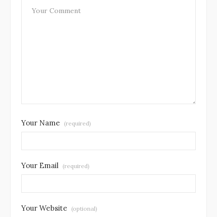
Your Name
(required)
Your Email
(required)
Your Website
(optional)