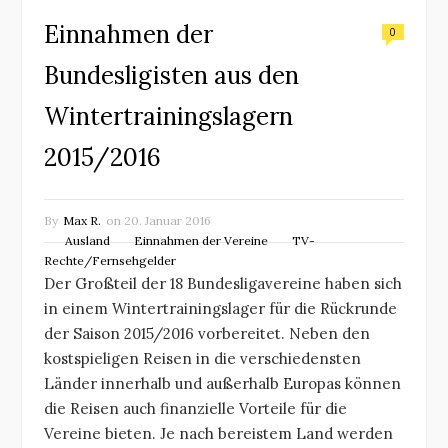
Einnahmen der
0
Bundesligisten aus den
Wintertrainingslagern
2015/2016
By
Max R.
on
20. Januar 2016
Ausland
Einnahmen der Vereine
TV-
Rechte/Fernsehgelder
Der Großteil der 18 Bundesligavereine haben sich
in einem Wintertrainingslager für die Rückrunde
der Saison 2015/2016 vorbereitet. Neben den
kostspieligen Reisen in die verschiedensten
Länder innerhalb und außerhalb Europas können
die Reisen auch finanzielle Vorteile für die
Vereine bieten. Je nach bereistem Land werden