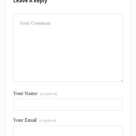
Leave A Reply
Your Name
(required)
Your Email
(required)