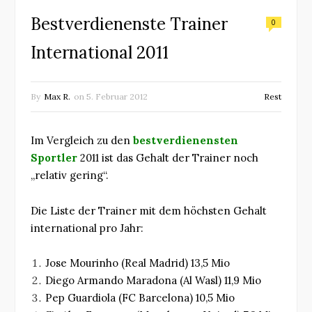
Bestverdienenste Trainer
0
International 2011
By
Max R.
on
5. Februar 2012
Rest
Im Vergleich zu den
bestverdienensten
Sportler
2011 ist das Gehalt der Trainer noch
„relativ gering“.
Die Liste der Trainer mit dem höchsten Gehalt
international pro Jahr:
Jose Mourinho (Real Madrid) 13,5 Mio
Diego Armando Maradona (Al Wasl) 11,9 Mio
Pep Guardiola (FC Barcelona) 10,5 Mio