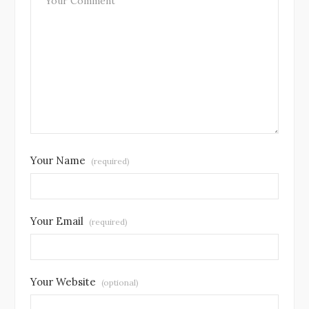
Your Name
(required)
Your Email
(required)
Your Website
(optional)