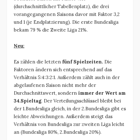
(durchschnittlicher Tabellenplatz), die drei
vorangegangenen Saisons davor mit Faktor 3,2
und 1 (je Endplatzierung). Die erste Bundesliga
bekam 79 % die Zweite Liga 21%.
Neu:
Es zählen die letzten
fünf Spielzeiten.
Die
Faktoren ändern sich entsprechend auf das
Verhältnis 5:4:3:2:1. Außerdem zählt auch in der
abgelaufenen Saison nicht mehr der
Durchschnittswert, sondern
immer der Wert am
34.Spieltag
. Der Verteilungsschlüssel bleibt bei
der 1.Bundesliga gleich, in der 2.Bundesliga gibt es
leichte Abweichungen. Außerdem steigt das
Verhältnis von Bundesliga zur zweiten Liga leicht
an (Bundesliga 80%, 2.Bundesliga 20%).