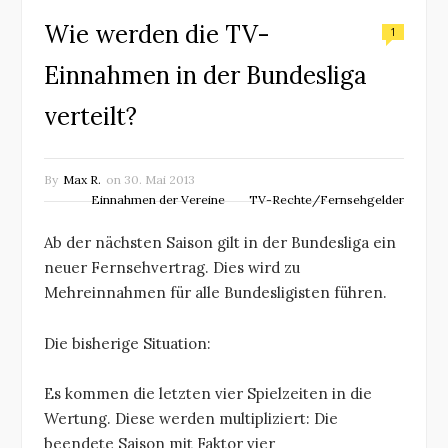
Wie werden die TV-
1
Einnahmen in der Bundesliga
verteilt?
By
Max R.
on
30. Mai 2013
Einnahmen der Vereine
TV-Rechte/Fernsehgelder
Ab der nächsten Saison gilt in der Bundesliga ein
neuer Fernsehvertrag. Dies wird zu
Mehreinnahmen für alle Bundesligisten führen.
Die bisherige Situation:
Es kommen die letzten vier Spielzeiten in die
Wertung. Diese werden multipliziert: Die
beendete Saison mit Faktor vier