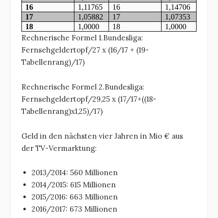
16
1,11765
16
1,14706
17
1,05882
17
1,07353
18
1,0000
18
1,0000
Rechnerische Formel 1.Bundesliga:
Fernsehgeldertopf/27 x (16/17 + (19-
Tabellenrang)/17)
Rechnerische Formel 2.Bundesliga:
Fernsehgeldertopf/29,25 x (17/17+((18-
Tabellenrang)x1,25)/17)
Geld in den nächsten vier Jahren in Mio € aus
der TV-Vermarktung:
2013/2014: 560 Millionen
2014/2015: 615 Millionen
2015/2016: 663 Millionen
2016/2017: 673 Millionen