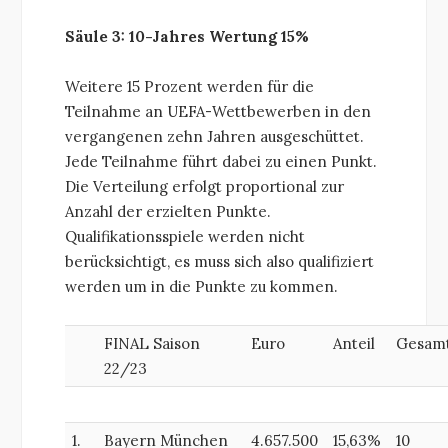
Säule 3: 10-Jahres Wertung 15%
Weitere 15 Prozent werden für die
Teilnahme an UEFA-Wettbewerben in den
vergangenen zehn Jahren ausgeschüttet.
Jede Teilnahme führt dabei zu einen Punkt.
Die Verteilung erfolgt proportional zur
Anzahl der erzielten Punkte.
Qualifikationsspiele werden nicht
berücksichtigt, es muss sich also qualifiziert
werden um in die Punkte zu kommen.
FINAL Saison
Euro
Anteil
Gesam
22/23
1.
Bayern München
4.657.500
15,63%
10