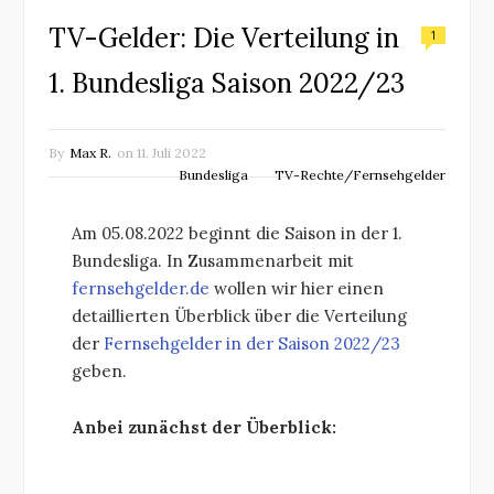
TV-Gelder: Die Verteilung in
1
1. Bundesliga Saison 2022/23
By
Max R.
on
11. Juli 2022
Bundesliga
TV-Rechte/Fernsehgelder
Am 05.08.2022 beginnt die Saison in der 1.
Bundesliga. In Zusammenarbeit mit
fernsehgelder.de
wollen wir hier einen
detaillierten Überblick über die Verteilung
der
Fernsehgelder in der Saison 2022/23
geben.
Anbei zunächst der Überblick: