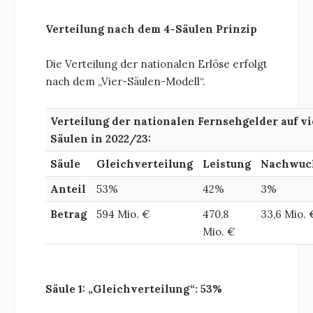
Verteilung nach dem 4-Säulen Prinzip
Die Verteilung der nationalen Erlöse erfolgt
nach dem „Vier-Säulen-Modell“.
Verteilung der nationalen Fernsehgelder auf vi
Säulen in 2022/23:
Säule
Gleich
verteilung
Leistung
Nachwuc
Anteil
53%
42%
3%
Betrag
594 Mio. €
470,8
33,6 Mio. 
Mio. €
Säule 1: „Gleichverteilung“
: 53%