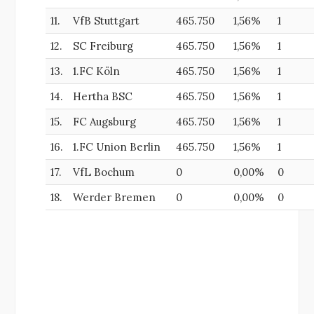
11.
VfB Stuttgart
465.750
1,56%
1
12.
SC Freiburg
465.750
1,56%
1
13.
1.FC Köln
465.750
1,56%
1
14.
Hertha BSC
465.750
1,56%
1
15.
FC Augsburg
465.750
1,56%
1
16.
1.FC Union Berlin
465.750
1,56%
1
17.
VfL Bochum
0
0,00%
0
18.
Werder Bremen
0
0,00%
0