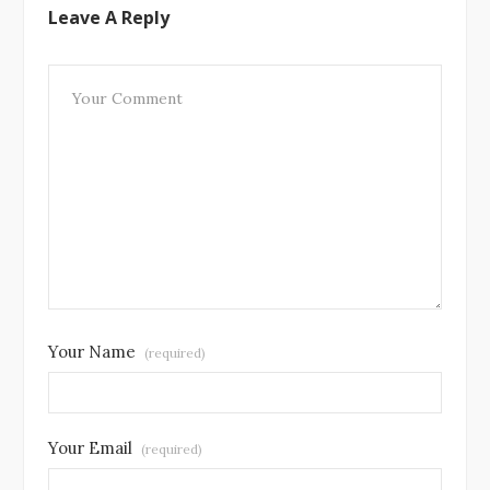
Leave A Reply
Your Name
(required)
Your Email
(required)