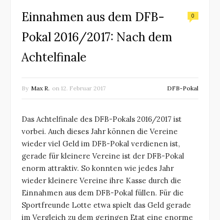
Einnahmen aus dem DFB-
0
Pokal 2016/2017: Nach dem
Achtelfinale
By
Max R.
on
12. Februar 2017
DFB-Pokal
Das Achtelfinale des DFB-Pokals 2016/2017 ist
vorbei. Auch dieses Jahr können die Vereine
wieder viel Geld im DFB-Pokal verdienen ist,
gerade für kleinere Vereine ist der DFB-Pokal
enorm attraktiv. So konnten wie jedes Jahr
wieder kleinere Vereine ihre Kasse durch die
Einnahmen aus dem DFB-Pokal füllen. Für die
Sportfreunde Lotte etwa spielt das Geld gerade
im Vergleich zu dem geringen Etat eine enorme