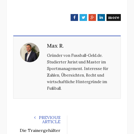
more
F
T
G
L
a
w
o
i
c
i
o
n
e
t
g
k
Max R.
b
t
l
e
o
e
e
d
Gründer von Fussball-Geld.de.
o
r
+
I
Studierter Jurist und Master im
k
n
Sportmanagement. Interesse für
Zahlen, Übersichten, Recht und
wirtschaftliche Hintergründe im
Fußball.
PREVIOUS
ARTICLE
Die Trainergehälter