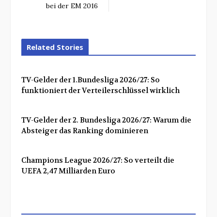
bei der EM 2016
Related Stories
TV-Gelder der 1.Bundesliga 2026/27: So
funktioniert der Verteilerschlüssel wirklich
TV-Gelder der 2. Bundesliga 2026/27: Warum die
Absteiger das Ranking dominieren
Champions League 2026/27: So verteilt die
UEFA 2,47 Milliarden Euro