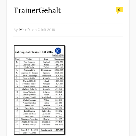
TrainerGehalt
0
By
Max R.
on
7. Juli 2016