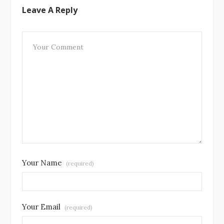
Leave A Reply
Your Name
(required)
Your Email
(required)