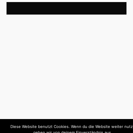
Diese Website benutzt Cookies. Wenn du die Website weiter nutz
gehen wir von deinem Einverständnis aus.