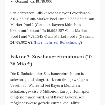
Gesamt: ca. 18.716.000
Schlechtesten Falls verdient Bayer Leverkusen
2.614.350 € aus Market Pool 1 und 3.565.638 € aus
Market Pool 2 (Gesamt:. Bayern München
bekommt bestenfalls 16.993.257 € aus Market
Pool 1 und 7.725.545 € aus Market Pool 2 (Gesamt:
24.718.802 €). (
Hier mehr zur Berechnung
)
Faktor 3: Zuschauereinnahmen (10-
36 Mio €)
Die Kalkulation der Zuschauereinnahmen ist
schwierig und hängt stark von dem jeweiligen
Verein ab. Während bei Bayern München
schätzungsweise 6 Millionen Euro je Heimspiel
eingenommen wird, wird Bayer Leverkusen
möglicherweise gerade einmal die Hälfte