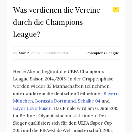
Was verdienen die Vereine
1
durch die Champions
League?
By
Max R.
on
16. September 2014
Champions League
Heute Abend beginnt die UEFA Champions
League Saison 2014/2015. In der Gruppenphase
werden wieder 32 Mannschaften teilnehmen,
unter anderem die deutschen Teilnehmer
Bayern
München
,
Borussia Dortmund
,
Schalke 04
und
Bayer Leverkusen
. Das Finale wird am 6. Juni 2015
im Berliner Olympiastadion stattfinden. Der
Sieger qualifiziert sich für den UEFA Super Cup
2015 und die FIFA-Klub-Weltmeisterschaft 2015.