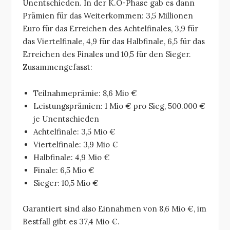
Unentschieden. In der K.O-Phase gab es dann
Prämien für das Weiterkommen: 3,5 Millionen
Euro für das Erreichen des Achtelfinales, 3,9 für
das Viertelfinale, 4,9 für das Halbfinale, 6,5 für das
Erreichen des Finales und 10,5 für den Sieger.
Zusammengefasst:
Teilnahmeprämie: 8,6 Mio €
Leistungsprämien: 1 Mio € pro Sieg, 500.000 €
je Unentschieden
Achtelfinale: 3,5 Mio €
Viertelfinale: 3,9 Mio €
Halbfinale: 4,9 Mio €
Finale: 6,5 Mio €
Sieger: 10,5 Mio €
Garantiert sind also Einnahmen von 8,6 Mio €, im
Bestfall gibt es 37,4 Mio €.