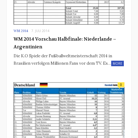
WM 2014
7. JULI 2014
WM 2014 Vorschau Halbfinale: Niederlande –
Argentinien
Die K.O Spiele der Fußballweltmeisterschaft 2014 in
Brasilien verfolgen Millionen Fans vor dem TV. Es…
MORE
0