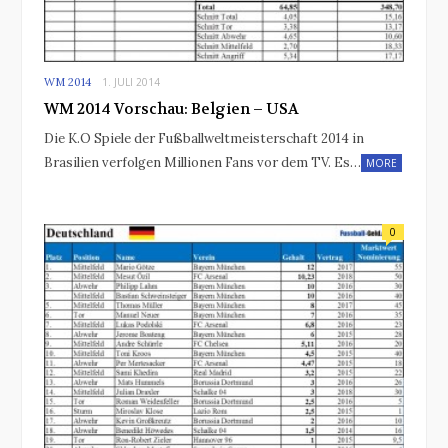
WM 2014
1. JULI 2014
WM 2014 Vorschau: Belgien – USA
Die K.O Spiele der Fußballweltmeisterschaft 2014 in
Brasilien verfolgen Millionen Fans vor dem TV. Es…
MORE
0