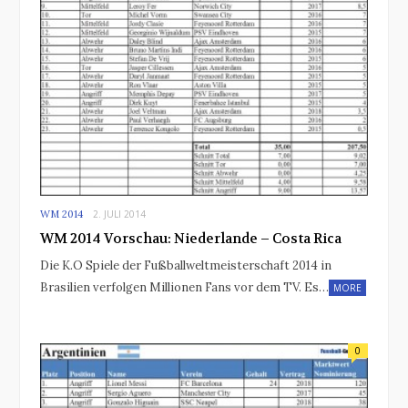
WM 2014
2. JULI 2014
WM 2014 Vorschau: Niederlande – Costa Rica
Die K.O Spiele der Fußballweltmeisterschaft 2014 in
Brasilien verfolgen Millionen Fans vor dem TV. Es…
MORE
0