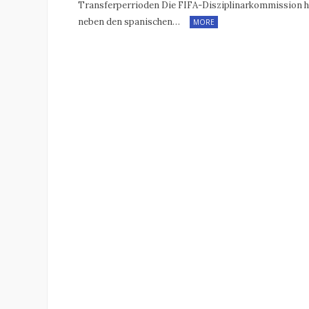
Transferperrioden Die FIFA-Disziplinarkommission h
neben den spanischen…
MORE