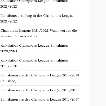
Kalkulation Champions League Einnahmen
2021/2022
Einnahmeverteilung in der Champions League
2021/2022
Champions League 2021/2022: Wann werden die
Vereine genau bezahlt?
Kalkulation Champions League Einnahmen
2020/2021
Kalkulation Champions League Einnahmen
2019/2020
Einnahmen aus der Champions League 2018/2019
(In Kürze)
Einnahmen aus der Champions League 2017/2018
Einnahmen aus der Champions League 2016/2017