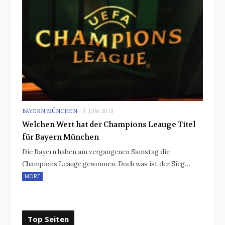
BAYERN MÜNCHEN
1. JUNI 2013
Welchen Wert hat der Champions Leauge Titel
für Bayern München
Die Bayern haben am vergangenen Samstag die
Champions Leauge gewonnen. Doch was ist der Sieg…
MORE
Top Seiten