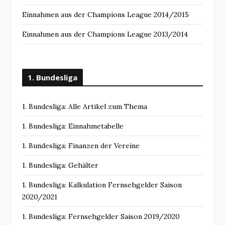
Einnahmen aus der Champions League 2014/2015
Einnahmen aus der Champions League 2013/2014
1. Bundesliga
1. Bundesliga: Alle Artikel zum Thema
1. Bundesliga: Einnahmetabelle
1. Bundesliga: Finanzen der Vereine
1. Bundesliga: Gehälter
1. Bundesliga: Kalkulation Fernsehgelder Saison
2020/2021
1. Bundesliga: Fernsehgelder Saison 2019/2020