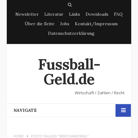
S
Newsletter
Literatur
Links
Downloads
FAQ
e
Über die Seite
Jobs
Kontakt/Impressum
a
Datenschutzerklärung
r
c
h
Fussball-
Geld.de
Wirtschaft / Zahlen / Recht
NAVIGATE
HOME
POSTS TAGGED "MERCHANDISING"