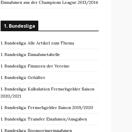
Einnahmen aus der Champions League 2013/2014
1. Bundesliga
1. Bundesliga: Alle Artikel zum Thema
1. Bundesliga: Einnahmetabelle
1. Bundesliga: Finanzen der Vereine
1. Bundesliga: Gehälter
1. Bundesliga: Kalkulation Fernsehgelder Saison
2020/2021
1. Bundesliga: Fernsehgelder Saison 2019/2020
1. Bundesliga: Transfer Einahmen/Ausgaben
1. Bundesliga: Sponsoringeinnahmen