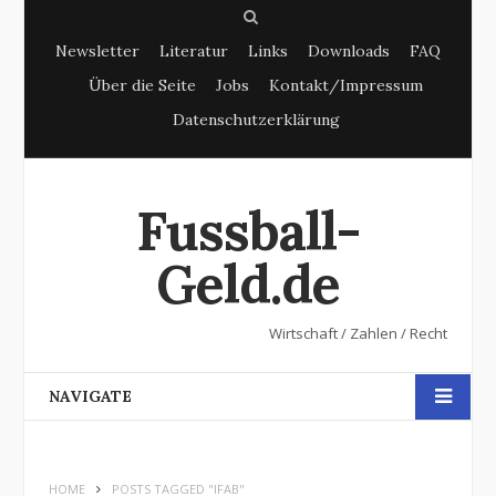
S
Newsletter
Literatur
Links
Downloads
FAQ
e
Über die Seite
Jobs
Kontakt/Impressum
a
Datenschutzerklärung
r
c
h
Fussball-
Geld.de
Wirtschaft / Zahlen / Recht
NAVIGATE
HOME
POSTS TAGGED "IFAB"