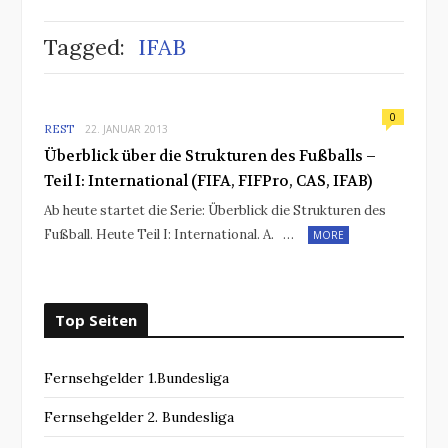
Tagged:
IFAB
0
REST
22. JANUAR 2013
Überblick über die Strukturen des Fußballs –
Teil I: International (FIFA, FIFPro, CAS, IFAB)
Ab heute startet die Serie: Überblick die Strukturen des
Fußball. Heute Teil I: International. A. …
MORE
Top Seiten
Fernsehgelder 1.Bundesliga
Fernsehgelder 2. Bundesliga