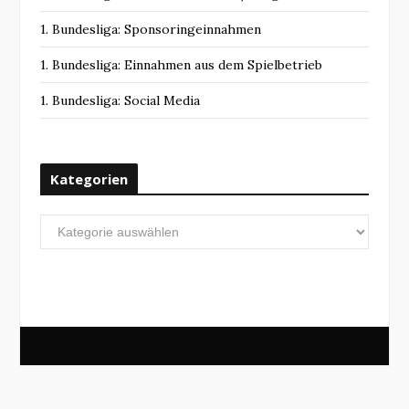
1. Bundesliga: Sponsoringeinnahmen
1. Bundesliga: Einnahmen aus dem Spielbetrieb
1. Bundesliga: Social Media
Kategorien
Kategorien