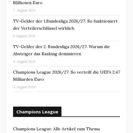
Millionen Euro
7. August 2026
TV-Gelder der 1.Bundesliga 2026/27: So funktioniert
der Verteilerschlüssel wirklich
5. August 2026
TV-Gelder der 2. Bundesliga 2026/27: Warum die
Absteiger das Ranking dominieren
4. August 2026
Champions League 2026/27: So verteilt die UEFA 2,47
Milliarden Euro
3. August 2026
Champions League
Champions League: Alle Artikel zum Thema