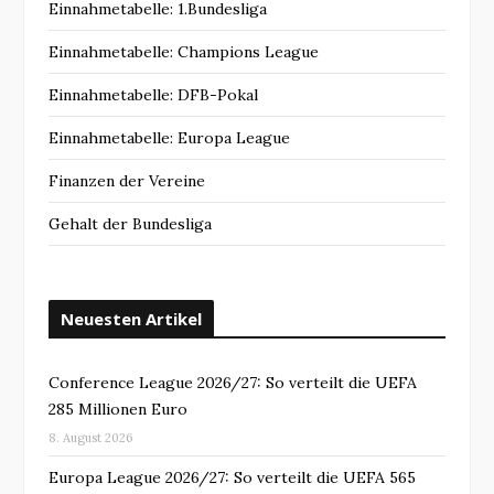
Einnahmetabelle: 1.Bundesliga
Einnahmetabelle: Champions League
Einnahmetabelle: DFB-Pokal
Einnahmetabelle: Europa League
Finanzen der Vereine
Gehalt der Bundesliga
Neuesten Artikel
Conference League 2026/27: So verteilt die UEFA
285 Millionen Euro
8. August 2026
Europa League 2026/27: So verteilt die UEFA 565