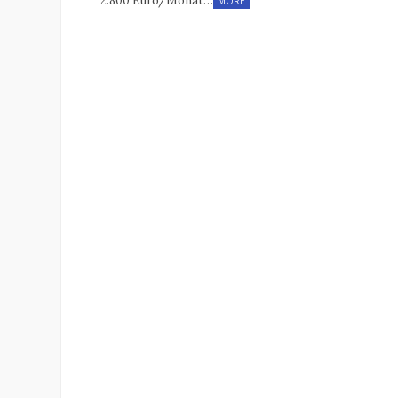
2.800 Euro/Monat…
MORE