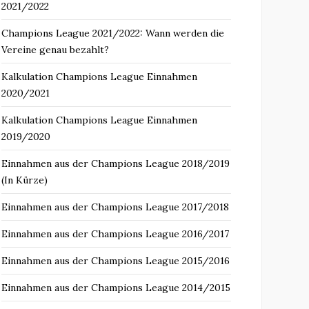
2021/2022
Champions League 2021/2022: Wann werden die
Vereine genau bezahlt?
Kalkulation Champions League Einnahmen
2020/2021
Kalkulation Champions League Einnahmen
2019/2020
Einnahmen aus der Champions League 2018/2019
(In Kürze)
Einnahmen aus der Champions League 2017/2018
Einnahmen aus der Champions League 2016/2017
Einnahmen aus der Champions League 2015/2016
Einnahmen aus der Champions League 2014/2015