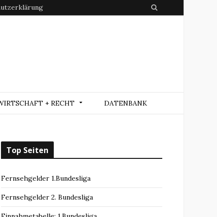
utzerklärung
S
e
a
r
c
h
WIRTSCHAFT + RECHT
DATENBANK
Top Seiten
Fernsehgelder 1.Bundesliga
Fernsehgelder 2. Bundesliga
Einnahmetabelle: 1.Bundesliga