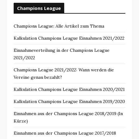
Champions League
Champions League: Alle Artikel zum Thema
Kalkulation Champions League Einnahmen 2021/2022
Einnahmeverteilung in der Champions League
2021/2022
Champions League 2021/2022: Wann werden die
Vereine genau bezahlt?
Kalkulation Champions League Einnahmen 2020/2021
Kalkulation Champions League Einnahmen 2019/2020
Einnahmen aus der Champions League 2018/2019 (In
Kürze)
Einnahmen aus der Champions League 2017/2018