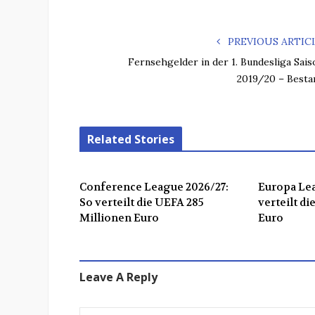
PREVIOUS ARTIC
Fernsehgelder in der 1. Bundesliga Sais
2019/20 – Besta
Related Stories
Conference League 2026/27:
Europa Lea
So verteilt die UEFA 285
verteilt d
Millionen Euro
Euro
Leave A Reply