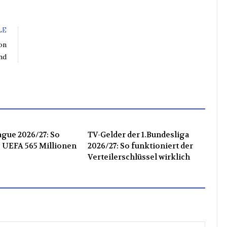
LE
on
nd
gue 2026/27: So
TV-Gelder der 1.Bundesliga
ie UEFA 565 Millionen
2026/27: So funktioniert der
Verteilerschlüssel wirklich