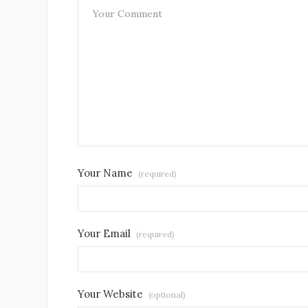
Your Name
(required)
Your Email
(required)
Your Website
(optional)