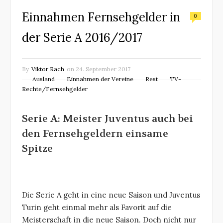
Einnahmen Fernsehgelder in
0
der Serie A 2016/2017
By
Viktor Rach
on
24. September 2017
Ausland
Einnahmen der Vereine
Rest
TV-
Rechte/Fernsehgelder
Serie A: Meister Juventus auch bei
den Fernsehgeldern einsame
Spitze
Die Serie A geht in eine neue Saison und Juventus
Turin geht einmal mehr als Favorit auf die
Meisterschaft in die neue Saison. Doch nicht nur