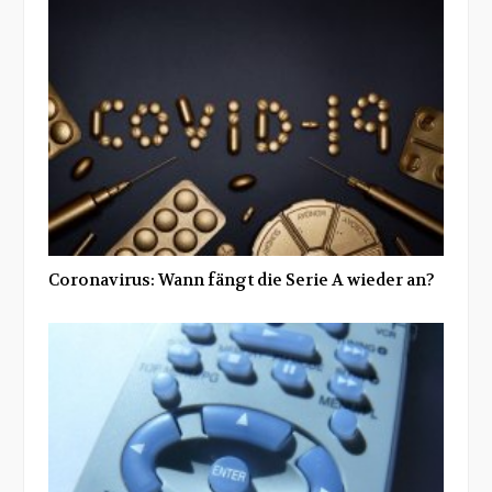
Coronavirus: Wann fängt die Serie A wieder an?