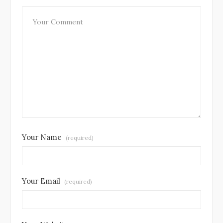
Your Name
(required)
Your Email
(required)