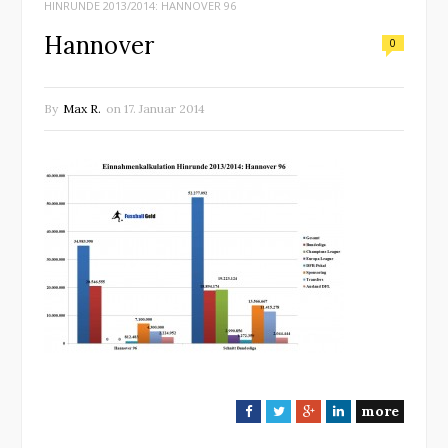
HINRUNDE 2013/2014: HANNOVER 96
Hannover
0
By
Max R.
on
17. Januar 2014
more
F
T
G
L
a
w
o
i