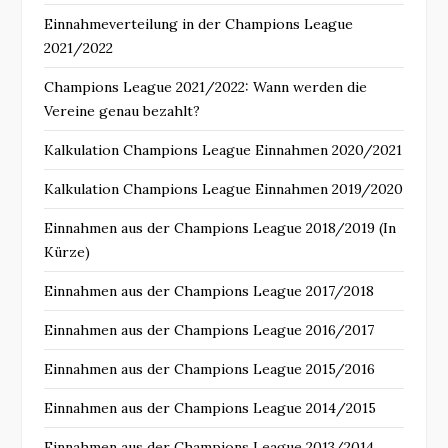
Einnahmeverteilung in der Champions League
2021/2022
Champions League 2021/2022: Wann werden die
Vereine genau bezahlt?
Kalkulation Champions League Einnahmen 2020/2021
Kalkulation Champions League Einnahmen 2019/2020
Einnahmen aus der Champions League 2018/2019 (In
Kürze)
Einnahmen aus der Champions League 2017/2018
Einnahmen aus der Champions League 2016/2017
Einnahmen aus der Champions League 2015/2016
Einnahmen aus der Champions League 2014/2015
Einnahmen aus der Champions League 2013/2014