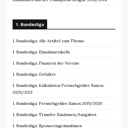
1. Bundesliga
1. Bundesliga: Alle Artikel zum Thema
1. Bundesliga: Einnahmetabelle
1. Bundesliga: Finanzen der Vereine
1. Bundesliga: Gehälter
1. Bundesliga: Kalkulation Fernsehgelder Saison
2020/2021
1. Bundesliga: Fernsehgelder Saison 2019/2020
1. Bundesliga: Transfer Einahmen/Ausgaben
1. Bundesliga: Sponsoringeinnahmen