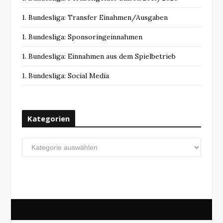
1. Bundesliga: Transfer Einahmen/Ausgaben
1. Bundesliga: Sponsoringeinnahmen
1. Bundesliga: Einnahmen aus dem Spielbetrieb
1. Bundesliga: Social Media
Kategorien
Kategorien