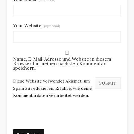
Your Website
(optional)
Name, E-Mail-Adresse und Website in diesem
Browser für meinen nächsten Kommentar
speichern.
Diese Website verwendet Akismet, um
Spam zu reduzieren.
Erfahre, wie deine
Kommentardaten verarbeitet werden.