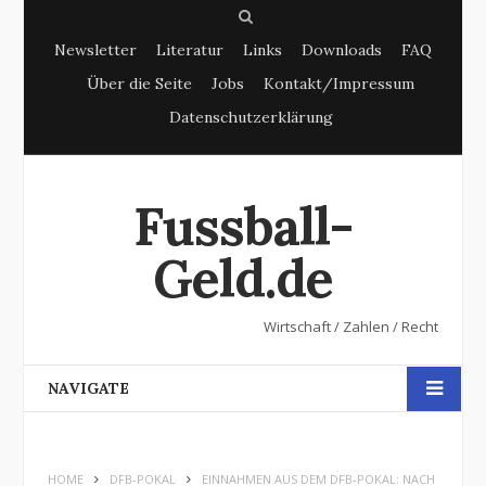
S
Newsletter
Literatur
Links
Downloads
FAQ
e
Über die Seite
Jobs
Kontakt/Impressum
a
Datenschutzerklärung
r
c
h
Fussball-
Geld.de
Wirtschaft / Zahlen / Recht
NAVIGATE
HOME
DFB-POKAL
EINNAHMEN AUS DEM DFB-POKAL: NACH