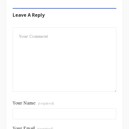
Leave A Reply
Your Name
(required)
Your Email
(required)