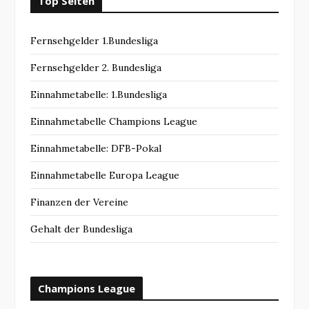
Top Seiten
Fernsehgelder 1.Bundesliga
Fernsehgelder 2. Bundesliga
Einnahmetabelle: 1.Bundesliga
Einnahmetabelle Champions League
Einnahmetabelle: DFB-Pokal
Einnahmetabelle Europa League
Finanzen der Vereine
Gehalt der Bundesliga
Champions League