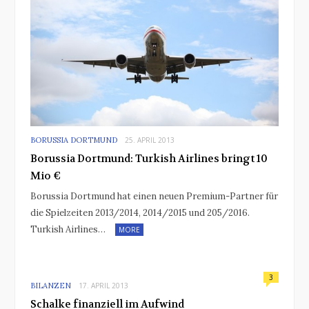
BORUSSIA DORTMUND
25. APRIL 2013
Borussia Dortmund: Turkish Airlines bringt 10
Mio €
Borussia Dortmund hat einen neuen Premium-Partner für
die Spielzeiten 2013/2014, 2014/2015 und 205/2016.
Turkish Airlines…
MORE
3
BILANZEN
17. APRIL 2013
Schalke finanziell im Aufwind