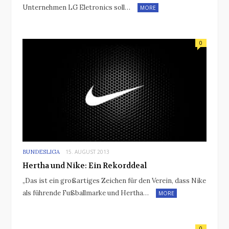
Unternehmen LG Eletronics soll…
MORE
0
BUNDESLIGA
15. AUGUST 2013
Hertha und Nike: Ein Rekorddeal
„Das ist ein großartiges Zeichen für den Verein, dass Nike
als führende Fußballmarke und Hertha…
MORE
0