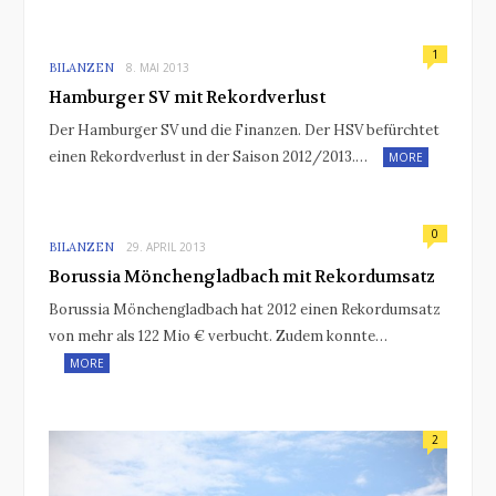
1
BILANZEN
8. MAI 2013
Hamburger SV mit Rekordverlust
Der Hamburger SV und die Finanzen. Der HSV befürchtet
einen Rekordverlust in der Saison 2012/2013.…
MORE
0
BILANZEN
29. APRIL 2013
Borussia Mönchengladbach mit Rekordumsatz
Borussia Mönchengladbach hat 2012 einen Rekordumsatz
von mehr als 122 Mio € verbucht. Zudem konnte…
MORE
2