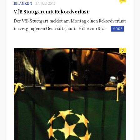
BILANZEN
24. JULI 2013
VfB Stuttgart mit Rekordverlust
Der VfB Stuttgart meldet am Montag einen Rekordverlust
im vergangenen Geschäftsjahr in Höhe von 9,7…
MORE
0