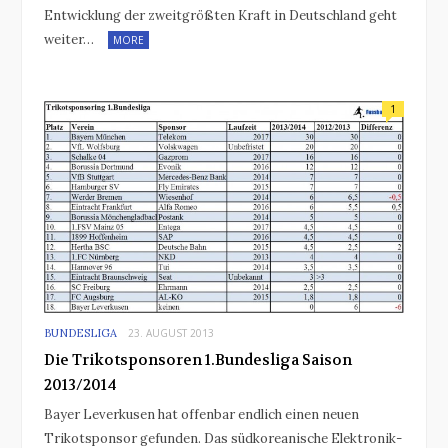
Entwicklung der zweitgrößten Kraft in Deutschland geht
weiter…
MORE
1
BUNDESLIGA
23. AUGUST 2013
Die Trikotsponsoren 1.Bundesliga Saison
2013/2014
Bayer Leverkusen hat offenbar endlich einen neuen
Trikotsponsor gefunden. Das südkoreanische Elektronik-