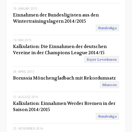
19. JANUAR 2015
Einnahmen der Bundesligisten aus den
Wintertrainingslagern 2014/2015
Bundesliga
14. MAI 2015
Kalkulation: Die Einnahmen der deutschen
Vereine in der Champions League 2014/15
Bayer Leverkusen
29. APRIL 2013
Borussia Mönchengladbach mit Rekordumsatz
Bilanzen
17. AUGUST 2015
Kalkulation: Einnahmen Werder Bremen in der
Saison 2014/2015
Bundesliga
25. NOVEMBER 2014