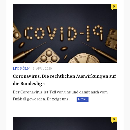
0
1.FC KÖLN
6. APRIL 2020
Coronavirus: Die rechtlichen Auswirkungen auf
die Bundesliga
Der Coronavirus ist Teil von uns und damit auch vom
Fußball geworden. Er zeigt uns,…
MORE
0