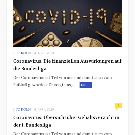
1.FC KÖLN
4. APRIL 2020
Coronavirus: Die finanziellen Auswirkungen auf
die Bundesliga
Der Coronavirus ist Teil von uns und damit auch vom
Fußball geworden. Er zeigt uns,…
MORE
2
1.FC KÖLN
4. APRIL 2020
Coronavirus: Übersicht über Gehaltsverzicht in
der 1. Bundesliga
Der Coronavirus ist Teil von uns und damit auch vom