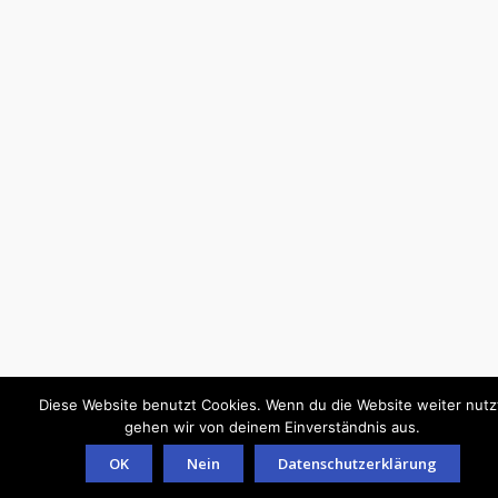
Diese Website benutzt Cookies. Wenn du die Website weiter nutz
gehen wir von deinem Einverständnis aus.
OK
Nein
Datenschutzerklärung