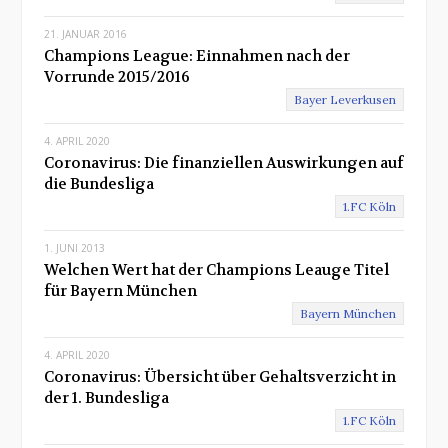
21. JANUAR 2016
Champions League: Einnahmen nach der
Vorrunde 2015/2016
Bayer Leverkusen
4. APRIL 2020
Coronavirus: Die finanziellen Auswirkungen auf
die Bundesliga
1.FC Köln
1. JUNI 2013
Welchen Wert hat der Champions Leauge Titel
für Bayern München
Bayern München
4. APRIL 2020
Coronavirus: Übersicht über Gehaltsverzicht in
der 1. Bundesliga
1.FC Köln