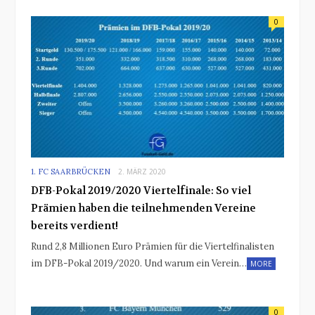
0
1. FC SAARBRÜCKEN
2. MÄRZ 2020
DFB-Pokal 2019/2020 Viertelfinale: So viel
Prämien haben die teilnehmenden Vereine
bereits verdient!
Rund 2,8 Millionen Euro Prämien für die Viertelfinalisten
im DFB-Pokal 2019/2020. Und warum ein Verein…
MORE
0