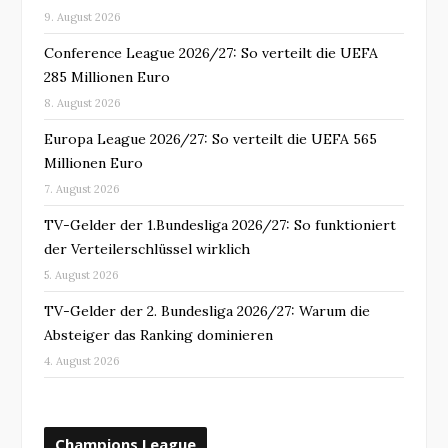
9. August 2026
Conference League 2026/27: So verteilt die UEFA
285 Millionen Euro
8. August 2026
Europa League 2026/27: So verteilt die UEFA 565
Millionen Euro
7. August 2026
TV-Gelder der 1.Bundesliga 2026/27: So funktioniert
der Verteilerschlüssel wirklich
5. August 2026
TV-Gelder der 2. Bundesliga 2026/27: Warum die
Absteiger das Ranking dominieren
4. August 2026
Champions League