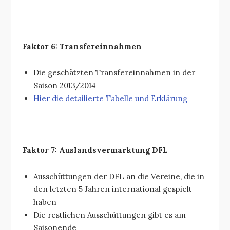
Faktor 6: Transfereinnahmen
Die geschätzten Transfereinnahmen in der
Saison 2013/2014
Hier die detailierte Tabelle und Erklärung
Faktor 7: Auslandsvermarktung DFL
Ausschüttungen der DFL an die Vereine, die in
den letzten 5 Jahren international gespielt
haben
Die restlichen Ausschüttungen gibt es am
Saisonende