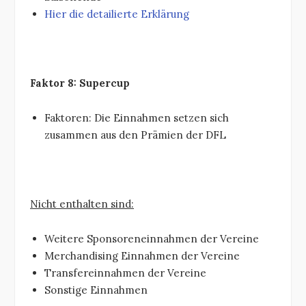
Hier die detailierte Erklärung
Faktor 8: Supercup
Faktoren: Die Einnahmen setzen sich
zusammen aus den Prämien der DFL
Nicht enthalten sind:
Weitere Sponsoreneinnahmen der Vereine
Merchandising Einnahmen der Vereine
Transfereinnahmen der Vereine
Sonstige Einnahmen