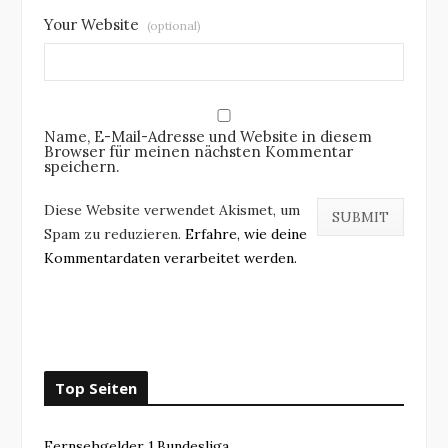
Your Website
(optional)
Name, E-Mail-Adresse und Website in diesem
Browser für meinen nächsten Kommentar
speichern.
Diese Website verwendet Akismet, um
Spam zu reduzieren.
Erfahre, wie deine
Kommentardaten verarbeitet werden.
Top Seiten
Fernsehgelder 1.Bundesliga