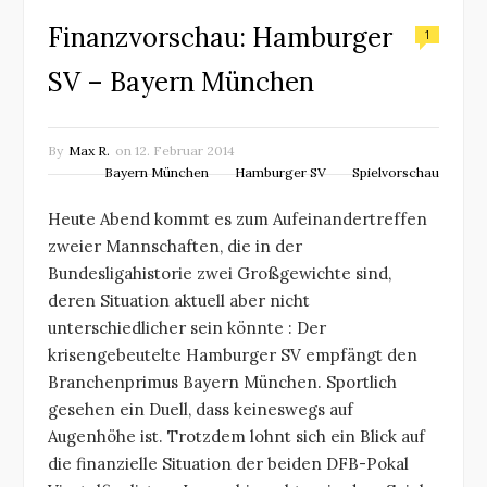
Finanzvorschau: Hamburger
1
SV – Bayern München
By
Max R.
on
12. Februar 2014
Bayern München
Hamburger SV
Spielvorschau
Heute Abend kommt es zum Aufeinandertreffen
zweier Mannschaften, die in der
Bundesligahistorie zwei Großgewichte sind,
deren Situation aktuell aber nicht
unterschiedlicher sein könnte : Der
krisengebeutelte Hamburger SV empfängt den
Branchenprimus Bayern München. Sportlich
gesehen ein Duell, dass keineswegs auf
Augenhöhe ist. Trotzdem lohnt sich ein Blick auf
die finanzielle Situation der beiden DFB-Pokal