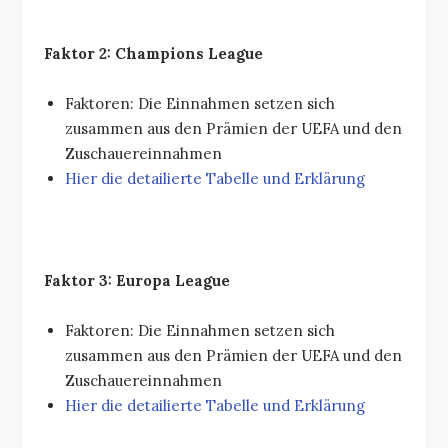
Faktor 2: Champions League
Faktoren: Die Einnahmen setzen sich
zusammen aus den Prämien der UEFA und den
Zuschauereinnahmen
Hier die detailierte Tabelle und Erklärung
Faktor 3: Europa League
Faktoren: Die Einnahmen setzen sich
zusammen aus den Prämien der UEFA und den
Zuschauereinnahmen
Hier die detailierte Tabelle und Erklärung