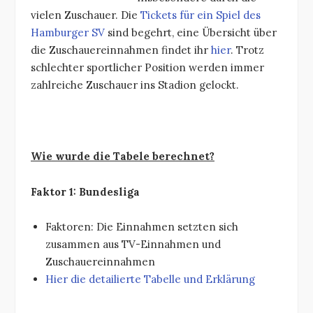
vielen Zuschauer. Die
Tickets für ein Spiel des
Hamburger SV
sind begehrt, eine Übersicht über
die Zuschauereinnahmen findet ihr
hier
. Trotz
schlechter sportlicher Position werden immer
zahlreiche Zuschauer ins Stadion gelockt.
Wie wurde die Tabele berechnet?
Faktor 1: Bundesliga
Faktoren: Die Einnahmen setzten sich
zusammen aus TV-Einnahmen und
Zuschauereinnahmen
Hier die detailierte Tabelle und Erklärung