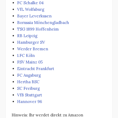
FC Schalke 04
VfL Wolfsburg
Bayer Leverkusen
Borussia Mönchengladbach
TSG 1899 Hoffenheim
RB Leipzig
Hamburger SV
Werder Bremen
1.FC Köln
FSV Mainz 05
Eintracht Frankfurt
FC Augsburg
Hertha BSC
SC Freiburg
VfB Stuttgart
Hannover 96
Hinweis: Ihr werdet direkt zu Amazon