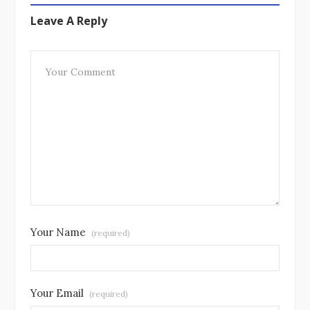
Leave A Reply
Your Name
(required)
Your Email
(required)