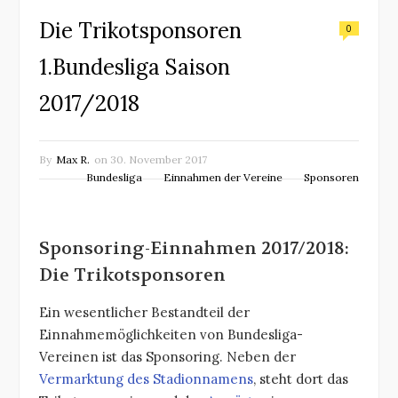
Die Trikotsponsoren
0
1.Bundesliga Saison
2017/2018
By
Max R.
on
30. November 2017
Bundesliga
Einnahmen der Vereine
Sponsoren
Sponsoring-Einnahmen 2017/2018:
Die Trikotsponsoren
Ein wesentlicher Bestandteil der
Einnahmemöglichkeiten von Bundesliga-
Vereinen ist das Sponsoring. Neben der
Vermarktung des Stadionnamens
, steht dort das