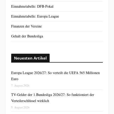
Einnahmetabelle: DFB-Pokal
Einnahmetabelle: Europa League
Finanzen der Vereine
Gehalt der Bundesliga
Neuesten Artikel
Europa League 2026/27: So verteilt die UEFA 565 Millionen
Euro
7. August 2026
TV-Gelder der 1.Bundesliga 2026/27: So funktioniert der
Verteilerschlüssel wirklich
5. August 2026