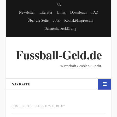
S
Newsletter
Literatur
Links
Downloads
FAQ
e
Über die Seite
Jobs
Kontakt/Impressum
a
Datenschutzerklärung
r
c
h
Fussball-Geld.de
Wirtschaft / Zahlen / Recht
NAVIGATE
HOME
POSTS TAGGED "SUPERCUP"