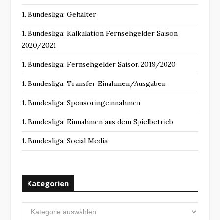
1. Bundesliga: Gehälter
1. Bundesliga: Kalkulation Fernsehgelder Saison
2020/2021
1. Bundesliga: Fernsehgelder Saison 2019/2020
1. Bundesliga: Transfer Einahmen/Ausgaben
1. Bundesliga: Sponsoringeinnahmen
1. Bundesliga: Einnahmen aus dem Spielbetrieb
1. Bundesliga: Social Media
Kategorien
Kategorien