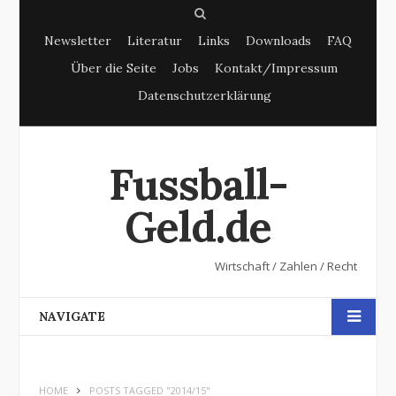
S
Newsletter
Literatur
Links
Downloads
FAQ
e
Über die Seite
Jobs
Kontakt/Impressum
a
Datenschutzerklärung
r
c
h
Fussball-
Geld.de
Wirtschaft / Zahlen / Recht
NAVIGATE
HOME
POSTS TAGGED "2014/15"