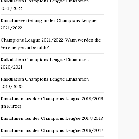
Kalkulation Champions League Einnahmen
2021/2022
Einnahmeverteilung in der Champions League
2021/2022
Champions League 2021/2022: Wann werden die
Vereine genau bezahlt?
Kalkulation Champions League Einnahmen
2020/2021
Kalkulation Champions League Einnahmen
2019/2020
Einnahmen aus der Champions League 2018/2019
(In Kürze)
Einnahmen aus der Champions League 2017/2018
Einnahmen aus der Champions League 2016/2017