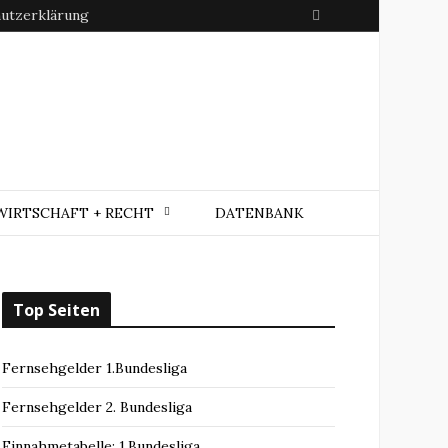
utzerklärung
S
e
a
r
c
h
WIRTSCHAFT + RECHT
DATENBANK
Top Seiten
Fernsehgelder 1.Bundesliga
Fernsehgelder 2. Bundesliga
Einnahmetabelle: 1.Bundesliga