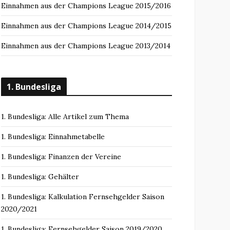
Einnahmen aus der Champions League 2015/2016
Einnahmen aus der Champions League 2014/2015
Einnahmen aus der Champions League 2013/2014
1. Bundesliga
1. Bundesliga: Alle Artikel zum Thema
1. Bundesliga: Einnahmetabelle
1. Bundesliga: Finanzen der Vereine
1. Bundesliga: Gehälter
1. Bundesliga: Kalkulation Fernsehgelder Saison
2020/2021
1. Bundesliga: Fernsehgelder Saison 2019/2020