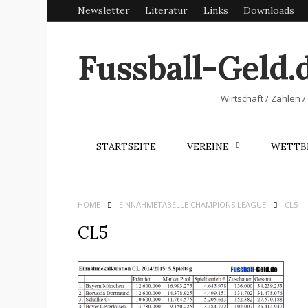
Newsletter
Literatur
Links
Downloads
Fussball-Geld.
Wirtschaft / Zahlen /
STARTSEITE
VEREINE
WETTB
HOME
EINNAHMETABELLE CHAMPIONS LEAGUE
CL5
CL5