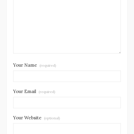
Your Name
(required)
Your Email
(required)
Your Website
(optional)