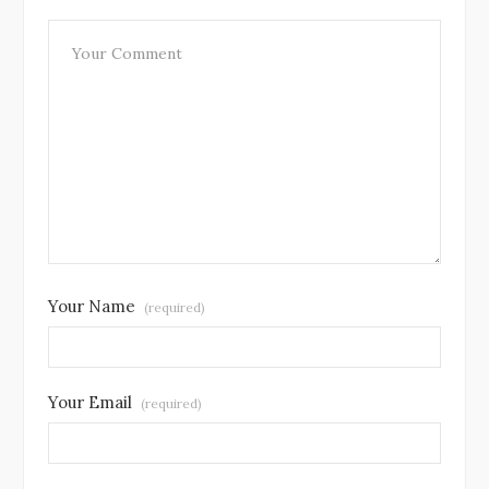
Your Name
(required)
Your Email
(required)