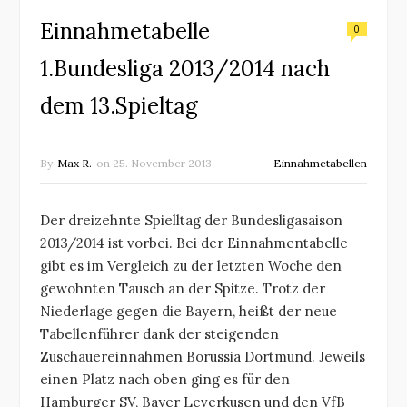
Einnahmetabelle
0
1.Bundesliga 2013/2014 nach
dem 13.Spieltag
By
Max R.
on
25. November 2013
Einnahmetabellen
Der dreizehnte Spielltag der Bundesligasaison
2013/2014 ist vorbei. Bei der Einnahmentabelle
gibt es im Vergleich zu der letzten Woche den
gewohnten Tausch an der Spitze. Trotz der
Niederlage gegen die Bayern, heißt der neue
Tabellenführer dank der steigenden
Zuschauereinnahmen Borussia Dortmund. Jeweils
einen Platz nach oben ging es für den
Hamburger SV, Bayer Leverkusen und den VfB